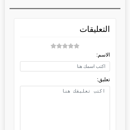
التعليقات
الاسم:
تعلبق: