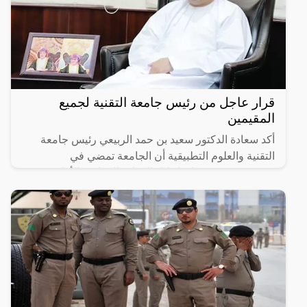
قرار عاجل من رئيس جامعة التقنية لجميع
المقيمين
أكد سعادة الدكتور سعيد بن حمد الربيعي رئيس جامعة
التقنية والعلوم التطبيقية أن الجامعة تمضي في
مشروعين يستهدفان إحلال الكوادر العمانية، الأول يعنى
بإحلال