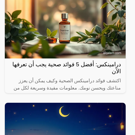
درامينكس: أفضل 5 فوائد صحية يجب أن تعرفها
الآن
اكتشف فوائد درامينكس الصحية وكيف يمكن أن يعزز
مناعتك ويحسن نومك. معلومات مفيدة وسريعة لكل من
يهتم بصحته.