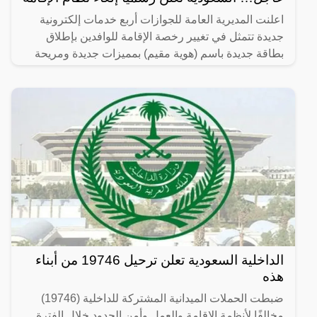
اعلنت المديرية العامة للجوازات أربع خدمات إلكترونية
جديدة تتمثل في تغيير رخصة الإقامة للوافدين بإطلاق
بطاقة جديدة باسم (هوية مقيم) بمميزات جديدة ومريحة
لصاحب
الداخلية السعودية تعلن ترحيل 19746 من أبناء
هذه
ضبطت الحملات الميدانية المشتركة للداخلية (19746)
مخالفًا لأنظمة الإقامة والعمل وأمن الحدود خلال الفترة