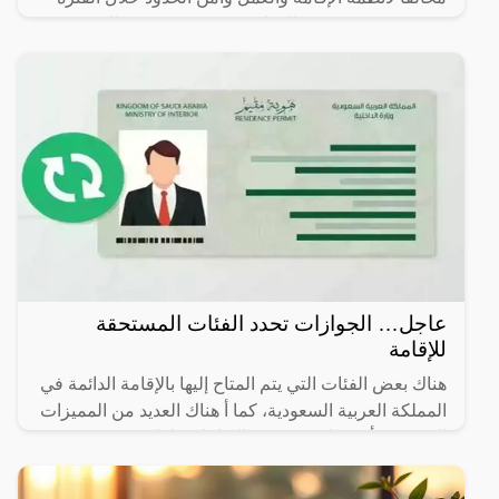
من 26/ 08/ 1445 هـ الموافق 07/ 03/ 2024 م إلى 03/ 09/
عاجل… الجوازات تحدد الفئات المستحقة
للإقامة
هناك بعض الفئات التي يتم المتاح إليها بالإقامة الدائمة في
المملكة العربية السعودية، كما أ هناك العديد من المميزات
التي يجب أن تتوافر في هذه الإقامات، لذا سوف