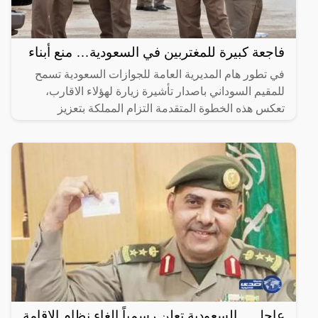
فاجعة كبيرة للمغتربين في السعودية… منع أبناء
في تطور هام المديرية العامة للجوازات السعودية تسمح
للمقيم السوداني باصدار تأشيرة زيارة لهؤلاء الاقارب،
تعكس هذه الخطوة المتقدمة التزام المملكة بتعزيز
الروابط
عاجل… السعودية تعلن رسمياً إلغاء نظام الإقامة