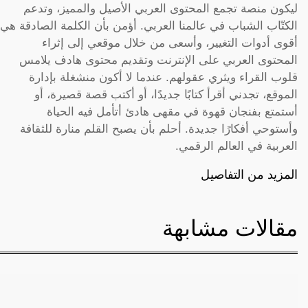
ليكون منصة تجمع المحتوى العربي الأصيل والمميز، وتدعم
الكتّاب الشباب في عالمنا العربي. أؤمن بأن الكلمة الصادقة هي
أقوى أدوات التغيير، وأسعى من خلال موقعي إلى إثراء
المحتوى العربي على الإنترنت وتقديم محتوى هادف يلامس
قلوب القراء ويثري عقولهم. عندما لا أكون منشغلة بإدارة
الموقع، تجدني أقرأ كتابًا جديدًا، أو أكتب قصة قصيرة، أو
أستمتع بفنجان قهوة في مقهى هادئ أتأمل فيه الحياة
وأستوحي أفكارًا جديدة. أحلم بأن يصبح القلم منارة للثقافة
العربية في العالم الرقمي.
المزيد من التفاصيل
مقالات مشابهة