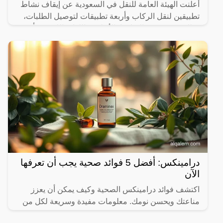
أعلنت الهيئة العامة للنقل في السعودية عن إيقاف نشاط
تطبيقين لنقل الركاب وأربعة تطبيقات لتوصيل الطلبات،
وذلك بسبب عدم التزامها بالأنظمة واللوائح اللازمة. يأتي
درامينكس: أفضل 5 فوائد صحية يجب أن تعرفها
الآن
اكتشف فوائد درامينكس الصحية وكيف يمكن أن يعزز
مناعتك ويحسن نومك. معلومات مفيدة وسريعة لكل من
يهتم بصحته.