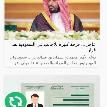
عاجل… فرحة كبيرة للأجانب في السعودية بعد
قرار
توجَّه الأمير محمد بن سلمان بن عبدالعزيز آل سعود، ولي
العهد رئيس مجلس الوزراء، بالحمد والثناء للمولى -عز
وجل- على توفيقه لهذه البلاد باستقبال ملايين المعتمرين