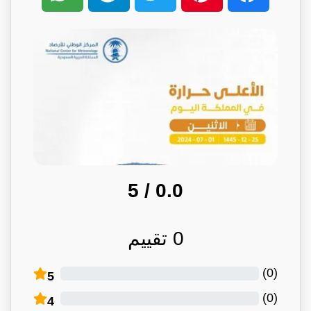
/ 5
0.0
0
تقييم
)
0
(
5
)
0
(
4