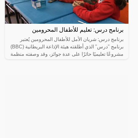
برنامج درس: تعليم للأطفال المحرومين
برنامج درس: شريان الأمل للأطفال المحرومين يُعتبر
برنامج "درس" الذي أطلقته هيئة الإذاعة البريطانية (BBC)
مشروعًا تعليميًا حائزًا على عدة جوائز، وقد وصفته منظمة