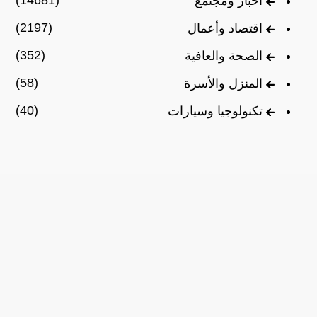
(14681)
أخبار ومجتمع
(2197)
اقتصاد وأعمال
(352)
الصحة والعافية
(58)
المنزل والأسرة
(40)
تكنولوجيا وسيارات