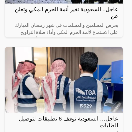
عاجل.. السعودية تغير أئمة الحرم المكي وتعلن
عن
يحرص المسلمين والمسلمات في شهر رمضان المبارك
على الاستماع لأئمة الحرم المكي وأداء صلاة التراويح
وصلاة التهجد، حيث تعتبر صلاة التراويح من أفضل
العبادات التي
عاجل… السعودية توقف 6 تطبيقات لتوصيل
الطلبات