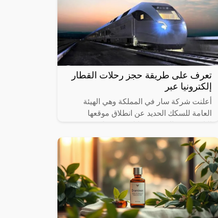
تعرف على طريقة حجز رحلات القطار
إلكترونيا عبر
أعلنت شركة سار في المملكة وهي الهيئة
العامة للسكك الحديد عن انطلاق موقعها
الإلكتروني والذي من خلاله سيستطيع
الأشخاص حجز القطارات ومعرفة المواعيد
المختلفة لها،