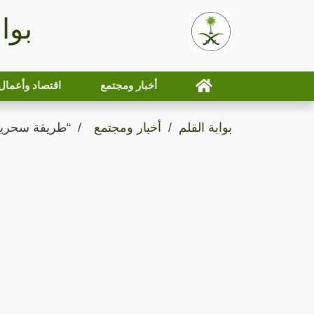
بوا
أخبار ومجتمع
اقتصاد وأعمال
بوابة القلم
أخبار ومجتمع
“طريقة سحرية