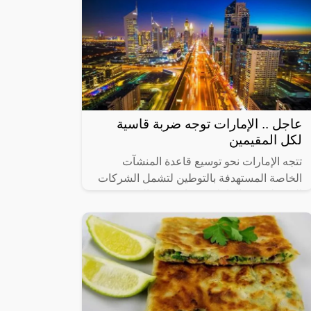
عاجل .. الإمارات توجه ضربة قاسية
لكل المقيمين
تتجه الإمارات نحو توسيع قاعدة المنشآت
الخاصة المستهدفة بالتوطين لتشمل الشركات
التي يبلغ عدد العاملين فيها من 20 إلى 49
عاملاً، في 14 نشاطاً اقتصادياً رئيساً تم