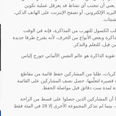
يعني أن نتجنب أي نشاط قد يعرقل عملية تكوين
لبريد الإلكتروني، أو تصفح الإنترنت على الهاتف الذكي،
شتتات.
لب الكسول للتهرب من المذاكرة، فإنه في الوقت
اكرة وبعض الأنواع من الخرف، لأنه يقترح طرقا جديدة
 قبل، للتعلم والتذكر.
قوية الذاكرة هو عالم النفس الألماني جورج إلياس
لذكريات، طلبا من المشاركين حفظ قائمة من مقاطع
رة قصيرة لتعلّمها، حصل نصف المشاركين على القائمة
راحة لمدة ست دقائق قبل مواصلة الحفظ.
ا أن المشاركين الذين حصلوا على قسط من الراحة
تذكروا 50 في المئة من المعلومات في القائمة، بينما لم تتذكر المجموعة الأخرى إلا 28 في المئة فقط