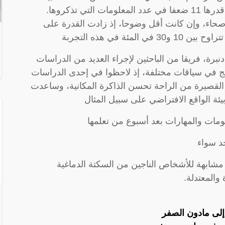
تذكر الباقون 79 في المئة من الأحداث، بزيادة قدرها 11 ضعفا في عدد المعلومات التي تذكروها.
أصحاء، وإن كانت أقل وضوحا، إذ زادت القدرة على
ة في هذه التجربة
برة، فريقا من الباحثين لإجراء العديد من الدراسات
ائج في سياقات مختلفة، إذ لاحظوا في إحدى الدراسات
لقصيرة من الراحة تحسن الذاكرة المكانية، وساعدت
ئة الواقع الافتراضي على سبيل المثال
ومات والمهارات بعد أسبوع من تعلمها
حد سواء
 مشابهة للأشخاص الناجين من السكتة الدماغية
والمعتدلة.
إلى مادون الصفر