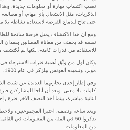
تعقب اكتساب مهارة أو معلومات جديدة، وهذا 
الذكريات، مثل الانشغال بأي مهام، أو مطالعة ا
حتى تتاح للدماغ الفرصة لاستعادة نشاطه بلا م
ومع أن هذا الاكتشاف يمثل فرصة سانحة للطا
نفسه قد يخفف من معاناة المصابين بفقدان الذ
للاستفادة من قدرات كامنة، لكنها لم تُكتشف من
وكان أول من وثّق أهمية فترات الاسترخاء في ت
مولر، وتلميذه ألفونس بيلزكر في عام 1900.
وفي إطار إحدى تجاربهما العديدة عن تثبيت ا
كلمات بلا معنى. وبعد أن أتاحا للمشاركين فت
الثانية مباشرة، بينما أخذ النصف الآخر فترة 
وبعد ساعة ونصف، اختبرا المجموعتين، ولاحظ
من المعلومات.