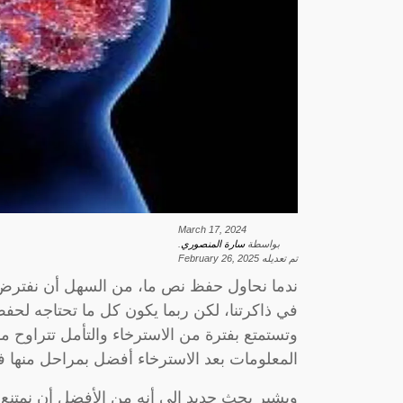
March 17, 2024
بواسطة
سارة المنصوري
.
تم تعديله
February 26, 2025
ندما نحاول حفظ نص ما، من السهل أن نفترض أنن
في ذاكرتنا، لكن ربما يكون كل ما تحتاجه لح
المعلومات بعد الاسترخاء أفضل بمراحل منها في
ويشير بحث جديد إلى أنه من الأفضل أن نمتنع قد