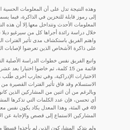
وهذه النتيجة تدل على أن المعلومات الحسية ال
إلى رموز قابلة للتخزين في الذاكرة، فيما يسم
المعلومات الأحدث وتتداخل معها.إلا أن هذه الن
خلال دراسة رائدة أجراها كل من سيرغيو ديلا 
واهتم الفريق باستكشاف مدى تأثير الفترات ال
على ذاكرة الأشخاص الذين تعرضوا لإصابات الد
واتبع الفريق نفس خطوات الدراسة الأصلية الت
قائمة من 15 كلمة، ثم خاضوا اختبارا
الاختبارات الإدراكية، وفي تجارب أخرى طُلب 
الاستسلام وقد فاق تأثير الفترات القصيرة من
وبالرغم من أن اثنين من المشاركين الذين كانوا
49 في المئة، وهذا المعدل يكاد يكون نفس مع
المشاركين الاستماع إلى قصص والإجابة عن الأ
ولم يتذكر المشاركون الذين لم يأخذوا قسطا من