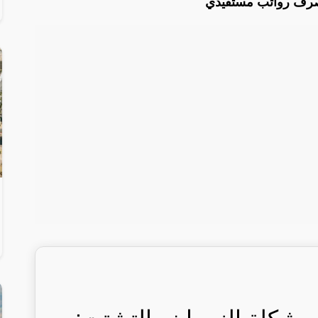
صرف رواتب مستفيدي