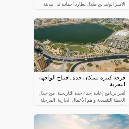
الأمير الوليد بن طلال يطارد أحفاده في مدينة
العلا.
فرحة كبيرة لسكان جدة..افتتاح الواجهة
البحرية
أنجز برنامج إعادة إحياء جدة التاريخية، من خلال
الخطة التنفيذية وأهم الأعمال الجارية، المرحلة
الأولى من مشروع تطوير الواجهة البحرية خلال
عام 2023، التي تضمنت