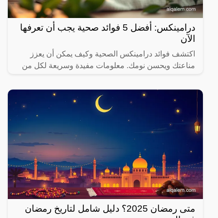
درامينكس: أفضل 5 فوائد صحية يجب أن تعرفها
الآن
اكتشف فوائد درامينكس الصحية وكيف يمكن أن يعزز
مناعتك ويحسن نومك. معلومات مفيدة وسريعة لكل من
يهتم بصحته.
متى رمضان 2025؟ دليل شامل لتاريخ رمضان