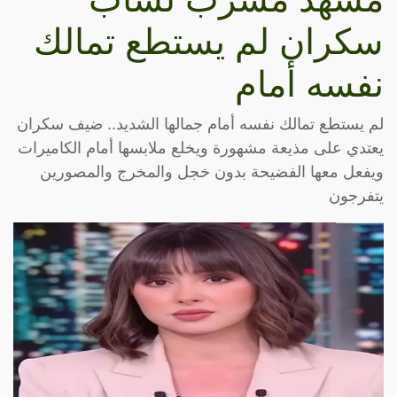
سكران لم يستطع تمالك
نفسه أمام
لم يستطع تمالك نفسه أمام جمالها الشديد.. ضيف سكران
يعتدي على مذيعة مشهورة ويخلع ملابسها أمام الكاميرات
ويفعل معها الفضيحة بدون خجل والمخرج والمصورين
يتفرجون