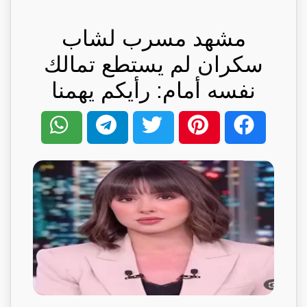
مشهد مسرب لشاب
سكران لم يستطع تمالك
نفسه أمام: رأيكم يهمنا