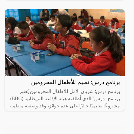
برنامج درس: تعليم للأطفال المحرومين
برنامج درس: شريان الأمل للأطفال المحرومين يُعتبر
برنامج "درس" الذي أطلقته هيئة الإذاعة البريطانية (BBC)
مشروعًا تعليميًا حائزًا على عدة جوائز، وقد وصفته منظمة