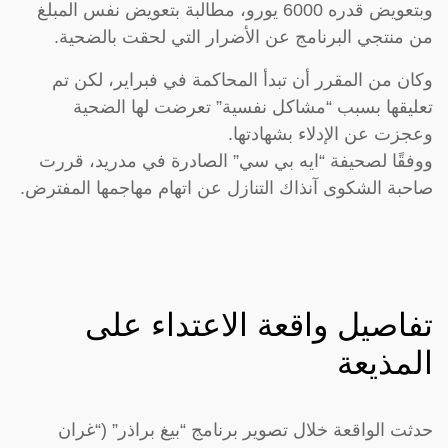
وبتعويض قدره 6000 يورو، مطالبة بتعويض نفس المبلغ
من منتجي البرنامج عن الأضرار التي لحقت بالضحية.
وكان من المقرر أن تبدأ المحاكمة في فبراير، لكن تم
تعليقها بسبب “مشاكل نفسية” تعرضت لها الضحية
وعجزت عن الإدلاء بشهادتها.
ووفقًا لصحيفة “ايه بي سي” الصادرة في مدريد، قررت
صاحبة الشكوى آنذاك التنازل عن اتهام مهاجمها المفترض.
تفاصيل واقعة الاعتداء على
المذيعة
حدثت الواقعة خلال تصوير برنامج “بيغ براذر” (“غران