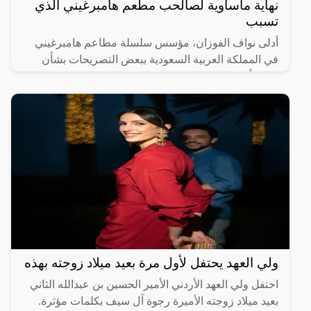
نهاية مأساوية لصالحب مطعم هامبرغيني الذي
تسبب
أدلى نواف الفوزان، مؤسس سلسلة مطاعم هامبرغيني
في المملكة العربية السعودية ببعض التصريحات بشأن
إغلاق أمانة الرياض فروع المطعم، وذلك عقب واقعة
تسمم 50 شخص شخص
ولي العهد يحتفل لأول مرة بعيد ميلاد زوجته بهذه
احتفل ولي العهد الأردني الأمير الحسين بن عبدالله الثاني
بعيد ميلاد زوجته الأميرة رجوة آل سيف بكلمات مؤثرة.