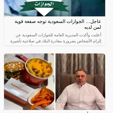
عاجل… الجوازات السعودية توجه صفعة قوية
لمن لديه
أعلنت وأكدت المديرية العامة للجوازات السعودية عن
إلزام الأشخاص بضرورة مغادرة البلاد في صلاحية تأشيرة
الخروج النهائي والتي تمتد إلى شهرين فقط أي ما يعادل
60