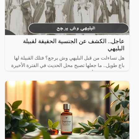
عاجل.. الكشف عن الجنسية الحقيقة لقبيلة
البليهي
هل تساءلت من قبل البليهي وش يرجع؟ فتلك القبيلة لها
باع طويل.. ما جعلها تصبح محل الحديث في الفترة الأخيرة
بين العديد من الأشخاص؛ مما دعانا للتطرق إليها وعرض
أهم