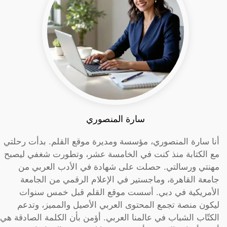
سارة المنصوري
أنا سارة المنصوري، مؤسسة ومديرة موقع القلم. بدأت رحلتي
مع الكتابة منذ كنت في الخامسة عشر، وتطورت شغفي ليصبح
مهنتي ورسالتي. حصلت على شهادة في الأدب العربي من
جامعة القاهرة، وماجستير في الإعلام الرقمي من الجامعة
الأمريكية في دبي. أسست موقع القلم قبل خمس سنوات
ليكون منصة تجمع المحتوى العربي الأصيل والمميز، وتدعم
الكتّاب الشباب في عالمنا العربي. أؤمن بأن الكلمة الصادقة هي