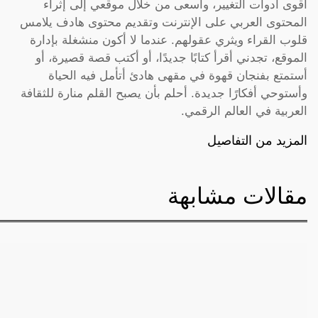
أقوى أدوات التغيير، وأسعى من خلال موقعي إلى إثراء
المحتوى العربي على الإنترنت وتقديم محتوى هادف يلامس
قلوب القراء ويثري عقولهم. عندما لا أكون منشغلة بإدارة
الموقع، تجدني أقرأ كتابًا جديدًا، أو أكتب قصة قصيرة، أو
أستمتع بفنجان قهوة في مقهى هادئ أتأمل فيه الحياة
وأستوحي أفكارًا جديدة. أحلم بأن يصبح القلم منارة للثقافة
العربية في العالم الرقمي.
المزيد من التفاصيل
مقالات مشابهة