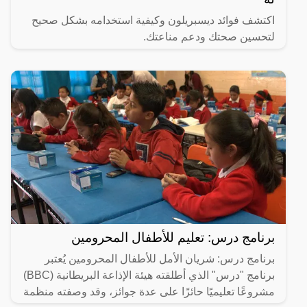
اكتشف فوائد ديسبريلون وكيفية استخدامه بشكل صحيح
لتحسين صحتك ودعم مناعتك.
برنامج درس: تعليم للأطفال المحرومين
برنامج درس: شريان الأمل للأطفال المحرومين يُعتبر
برنامج "درس" الذي أطلقته هيئة الإذاعة البريطانية (BBC)
مشروعًا تعليميًا حائزًا على عدة جوائز، وقد وصفته منظمة