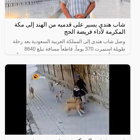
شاب هندي يسير على قدميه من الهند إلى مكة
المكرمة لأداء فريضة الحج
وصل شاب هندي إلى المملكة العربية السعودية بعد رحلة
طويلة استمرت 370 يوماً، قاطعاً مسافة تبلغ 8640
كيلومتراً من ولاية كيرالا الهندية إلى مكة المكرّمة سيراً
على