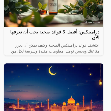
درامينكس: أفضل 5 فوائد صحية يجب أن تعرفها
الآن
اكتشف فوائد درامينكس الصحية وكيف يمكن أن يعزز
مناعتك ويحسن نومك. معلومات مفيدة وسريعة لكل من
يهتم بصحته.