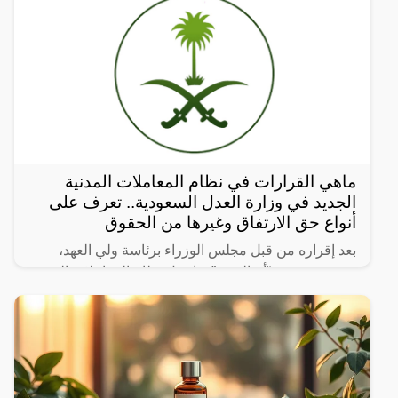
ماهي القرارات في نظام المعاملات المدنية
الجديد في وزارة العدل السعودية.. تعرف على
أنواع حق الارتفاق وغيرها من الحقوق
بعد إقراره من قبل مجلس الوزراء برئاسة ولي العهد،
نشرت صحيفة “أم القرى” تفاصيل نظام المعاملات المدنية
الجديد في المملكة العربية السعودية، والذي سيتم تطبيقه
بعد