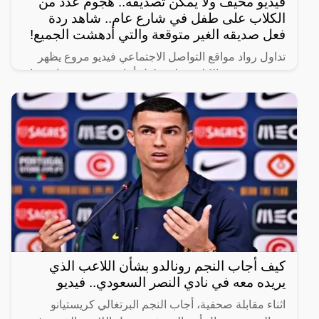
فيديو مخيف ولا يمكن تصديقه.. هجوم عدد من
الكلاب على طفل في شارع عام.. شاهد ردة
فعل صديقه الغير متوقعة والتي أدهشت الجميع!
تداول رواد مواقع التواصل الاجتماعي فيديو مروع يظهر
هجوم عدد من الكلاب على طفل أثناء سيره في شارع عام
برفقة صديقه.
كيف أجاب النجم رونالدو بشأن اللاعب الذي
يريده معه في نادي النصر السعودي.. فيديو
اثناء مقابلة صحفية، أجاب النجم البرتغالي كريستيانو