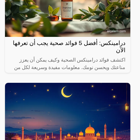
درامينكس: أفضل 5 فوائد صحية يجب أن تعرفها
الآن
اكتشف فوائد درامينكس الصحية وكيف يمكن أن يعزز
مناعتك ويحسن نومك. معلومات مفيدة وسريعة لكل من
يهتم بصحته.