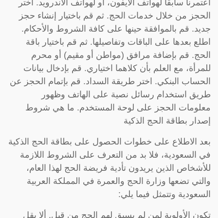
اعتمرنا سابقًا لهواتف الأيفون، أو لهواتف الأندرويد. اختر
الحجز من خلال خدمات الحج. ثم قم باختيار إنشاء حجز
جديد. قم بالموافقة حينها على كافة الشروط والأحكام.
اطلع بعدها على الباقات وتفاصيلها. ثم قم باختيار باقة
الحج. قم بإضافة مرافق (مواطن أو مقيم) أو محرم
للمرأة، مع العلم بأن كلاهما اختياري. قم بإدخال بيانات
الحساب البنكي. اختر طريقة السداد. قم بإتمام الحجز عن
طريق استخدام رسائل نصية على الهاتف وظهور
معلومات الحجز على لوحة المستخدم. ما هي شروط
إصدار بطاقة الحج الذكية
بعد الاطلاع على خطوات الحصول على بطاقة الحج الذكية
في السعودية، فلا بد من التعرف على الشروط اللازمة
للأشخاص الذين يريدون تأدية فريضة الحج لهذا العام،
والتي تضعها وزارة الحج والعمرة في المملكة العربية
السعودية وتتمثل فيما يلي:
تكون الأولوية لمن لم يسبق لهم الحج من قبل. ألا يقل