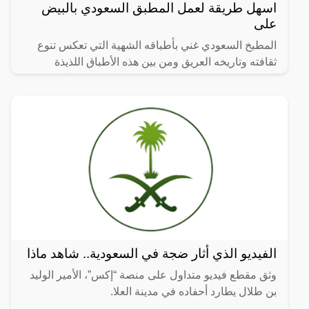
اسهل طريقة لعمل المطبق السعودي بالبيض
على
المطبخ السعودي غني بأطباقه الشهية التي تعكس تنوع
ثقافته وتاريخه العريق ومن بين هذه الأطباق اللذيذة
المطبق، وهو عبارة عن عجينة رقيقة محشوة بالبيض
واللحم المفروم
الفيديو الذي أثار ضجة في السعودية.. شاهد ماذا
وثق مقطع فيديو متداول على منصة “إكس”، الأمير الوليد
بن طلال يطارد أحفاده في مدينة العلا.