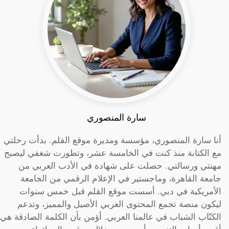
سارة المنصوري
أنا سارة المنصوري، مؤسسة ومديرة موقع القلم. بدأت رحلتي
مع الكتابة منذ كنت في الخامسة عشر، وتطورت شغفي ليصبح
مهنتي ورسالتي. حصلت على شهادة في الأدب العربي من
جامعة القاهرة، وماجستير في الإعلام الرقمي من الجامعة
الأمريكية في دبي. أسست موقع القلم قبل خمس سنوات
ليكون منصة تجمع المحتوى العربي الأصيل والمميز، وتدعم
الكتّاب الشباب في عالمنا العربي. أؤمن بأن الكلمة الصادقة هي