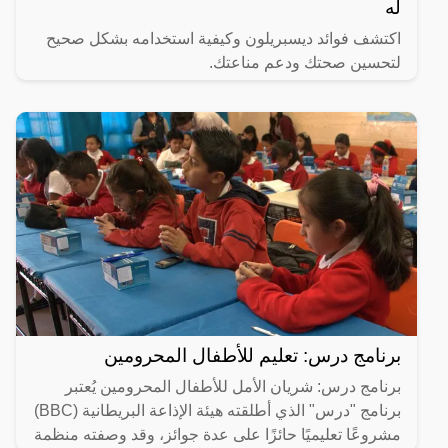
له
اكتشف فوائد ديسبريلون وكيفية استخدامه بشكل صحيح
لتحسين صحتك ودعم مناعتك.
برنامج درس: تعليم للأطفال المحرومين
برنامج درس: شريان الأمل للأطفال المحرومين يُعتبر
برنامج "درس" الذي أطلقته هيئة الإذاعة البريطانية (BBC)
مشروعًا تعليميًا حائزًا على عدة جوائز، وقد وصفته منظمة