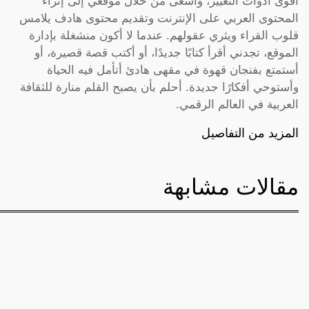
أقوى أدوات التغيير، وأسعى من خلال موقعي إلى إثراء
المحتوى العربي على الإنترنت وتقديم محتوى هادف يلامس
قلوب القراء ويثري عقولهم. عندما لا أكون منشغلة بإدارة
الموقع، تجدني أقرأ كتابًا جديدًا، أو أكتب قصة قصيرة، أو
أستمتع بفنجان قهوة في مقهى هادئ أتأمل فيه الحياة
وأستوحي أفكارًا جديدة. أحلم بأن يصبح القلم منارة للثقافة
العربية في العالم الرقمي.
المزيد من التفاصيل
مقالات مشابهة