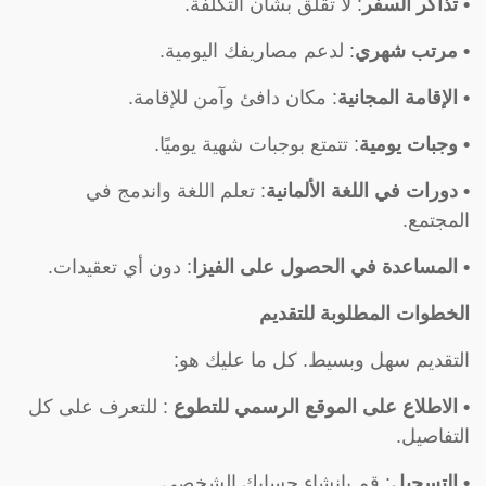
• تذاكر السفر
: لا تقلق بشأن التكلفة.
• مرتب شهري
: لدعم مصاريفك اليومية.
• الإقامة المجانية
: مكان دافئ وآمن للإقامة.
• وجبات يومية
: تتمتع بوجبات شهية يوميًا.
• دورات في اللغة الألمانية
: تعلم اللغة واندمج في
المجتمع.
• المساعدة في الحصول على الفيزا
: دون أي تعقيدات.
الخطوات المطلوبة للتقديم
التقديم سهل وبسيط. كل ما عليك هو:
• الاطلاع على
الموقع الرسمي للتطوع
: للتعرف على كل
التفاصيل.
• التسجيل
: قم بإنشاء حسابك الشخصي.