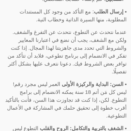
• إرسال الطلب
: مع التأكد من وجود كل المستندات
المطلوبة، منها السيرة الذاتية وخطاب النية.
عندما نتحدث عن التطوع، نتحدث عن التفرغ والشغف.
ولكن مع الشغف، يجب أن نضع في اعتبارنا المعايير
والشروط التي تحدد مدى جاهزيتنا لهذا المجال. إذا كنت
تفكر في الانضمام إلى برنامج تطوعي، فلابد أن تتأكد من
توافر بعض الشروط فيك. دعونا نتعرف عليها بشكل أكثر
تفصيلًا.
• السن: البداية والركيزة الأولى
العمر ليس مجرد رقم!
ليس كل مَن أتم 18 سنة يمكنه الانضمام إلى برامج
التطوع. لكن، إذا كنت قد تجاوزت هذا السن، فأنت بالتأكيد
أقرب خطوة إلى تحقيق حلمك في المشاركة في الأعمال
التطوعية.
• الشغف بالتربية والتكامل: الروح والقلب
التطوع ليس