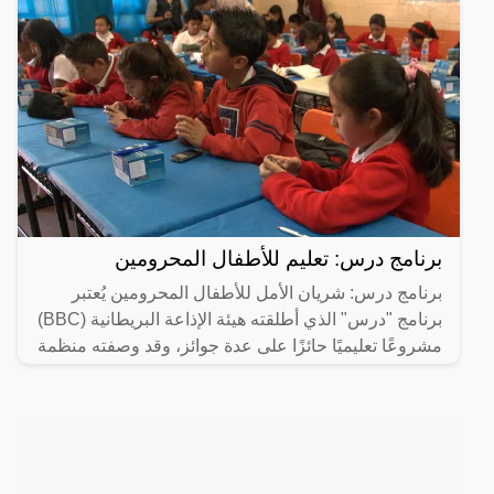
برنامج درس: تعليم للأطفال المحرومين
برنامج درس: شريان الأمل للأطفال المحرومين يُعتبر
برنامج "درس" الذي أطلقته هيئة الإذاعة البريطانية (BBC)
مشروعًا تعليميًا حائزًا على عدة جوائز، وقد وصفته منظمة