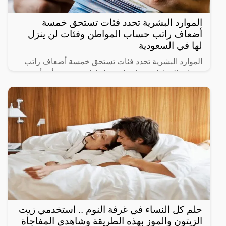
الموارد البشرية تحدد فئات تستحق خمسة
أضعاف راتب حساب المواطن وفئات لن ينزل
لها في السعودية
الموارد البشرية تحدد فئات تستحق خمسة أضعاف راتب
حساب المواطن وفئات لن ينزل لها دعم حيث أنشأت
الحكومة السعودية برنامج حساب المواطن لحماية الأسر
السعودية من
حلم كل النساء في غرفة النوم .. استخدمي زيت
الزيتون والموز بهذه الطريقة وشاهدي المفاجأة