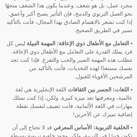
مجرد عمل، بل هو شغف. وعندما يكون هذا الشغف متجهًا
نحو العمل التربوي والدمج، فإن التأثير يصبح أكبر وأعمق.
إذا كنت تشعر بالاهتمام الصادق بهذا المجال، فأنت بالتأكيد
تسير في الطريق الصحيح.
• التعامل مع الأطفال ذوي الإعاقة: المهمة النبيلة
ليس كل
فرد يملك القدرة على التعامل مع الأطفال ذوي الإعاقة.
تتطلب هذه المهمة الصبر والحب والتفرغ. فإذا كنت تجد
نفسك مستعدًا لهذه التحديات، فأنت بالتأكيد من
المرشحين الأقوياء للقبول.
• اللغات: الجسر بين الثقافات
اللغة الإنجليزية هي لغة
عالمية، ومعرفتها تعد ميزة كبيرة. ولكن، إذا كنت تمتلك
مهارات في اللغة الألمانية، فأنت تضيف لنفسك نقطة
إضافية تميزك عن الآخرين!
• الخلفية التربوية: الأساس المعرفي
قد لا تحتاج إلى أن
تكون خبيرًا في التربية، ولكن وجود خلفية تربوية بسيطة