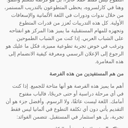
وهنا في كارلسروه، يحظى المتطوعون بالتدريب المستمر،
من خلال ندوات ودورات في اللغة الألمانية والإسعافات
الأولية. كل هذه التدريبات تُعزز من قدرات المتطوع
وتجهزه للمهام المستقبلية ما يميز هذا المركز هو انفتاحه
على الشباب العربي. إذا كنت من الشباب الطموحين
وترغب في خوض تجربة تطوعية مميزة، فكل ما عليك هو
الرجوع إلى الإعلان الرسمي ومعرفة كيفية الانضمام إلى
هذه المغامرة.
من هم المستفيدين من هذه الفرصة
أهم ما يميز هذه الفرصة هو أنها متاحة للجميع. إذا كنت
في أي مرحلة دراسية أو حتى خريجًا، فالباب مفتوح
أمامك. اللغة ليست عائقًا، ولا الرسوم. وأفضل جزء هو أن
التقديم يأتي دون أي تكلفة التطوع في ألمانيا ليس فقط
تجربة، بل هو استثمار في المستقبل. تتضمن الفوائد: