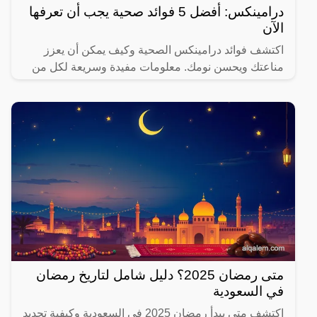
درامينكس: أفضل 5 فوائد صحية يجب أن تعرفها
الآن
اكتشف فوائد درامينكس الصحية وكيف يمكن أن يعزز
مناعتك ويحسن نومك. معلومات مفيدة وسريعة لكل من
يهتم بصحته.
متى رمضان 2025؟ دليل شامل لتاريخ رمضان
في السعودية
اكتشف متى يبدأ رمضان 2025 في السعودية وكيفية تحديد