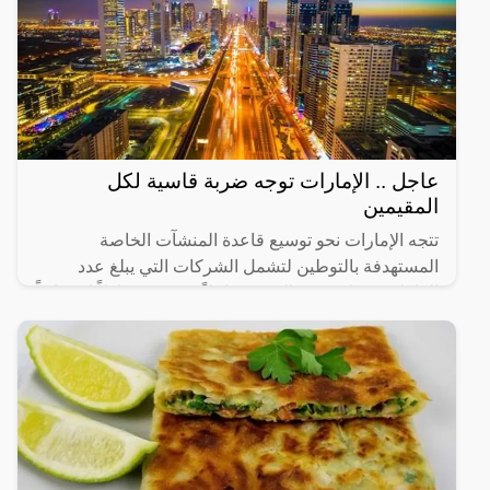
عاجل .. الإمارات توجه ضربة قاسية لكل
المقيمين
تتجه الإمارات نحو توسيع قاعدة المنشآت الخاصة
المستهدفة بالتوطين لتشمل الشركات التي يبلغ عدد
العاملين فيها من 20 إلى 49 عاملاً، في 14 نشاطاً اقتصادياً
رئيساً تم