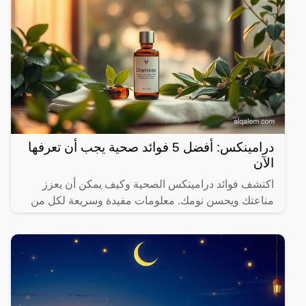
درامينكس: أفضل 5 فوائد صحية يجب أن تعرفها
الآن
اكتشف فوائد درامينكس الصحية وكيف يمكن أن يعزز
مناعتك ويحسن نومك. معلومات مفيدة وسريعة لكل من
يهتم بصحته.