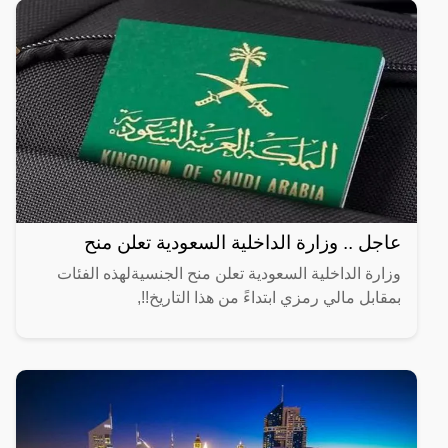
عاجل .. وزارة الداخلية السعودية تعلن منح
وزارة الداخلية السعودية تعلن منح الجنسيةلهذه الفئات
بمقابل مالي رمزي ابتداءً من هذا التاريخ!!,