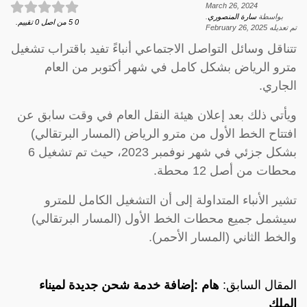
March 26, 2024
بواسطة
سارة المنصوري
.
0
5
من اصل
0
تقييم.
تم تعديله
February 26, 2025
تتناقل وسائل التواصل الاجتماعي أنباءً تفيد باقتراب تشغيل
مترو الرياض بشكل كامل في شهر أكتوبر من العام
الجاري.
ويأتي ذلك بعد إعلان هيئة النقل العام في وقت سابق عن
افتتاح الخط الأول من مترو الرياض (المسار البرتقالي)
بشكل جزئي في شهر نوفمبر 2023، حيث تم تشغيل 6
محطات من أصل 12 محطة.
تشير الأنباء المتداولة إلى أن التشغيل الكامل للمترو
سيشمل جميع محطات الخط الأول (المسار البرتقالي)
والخط الثاني (المسار الأحمر).
المقال السابق:
هام :إضافة خدمة شحن جديدة لميناء
الملك