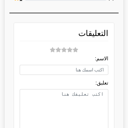
التعليقات
الاسم:
تعلبق: