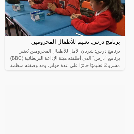
برنامج درس: تعليم للأطفال المحرومين
برنامج درس: شريان الأمل للأطفال المحرومين يُعتبر
برنامج "درس" الذي أطلقته هيئة الإذاعة البريطانية (BBC)
مشروعًا تعليميًا حائزًا على عدة جوائز، وقد وصفته منظمة