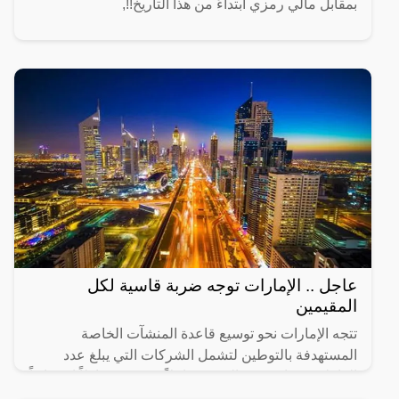
بمقابل مالي رمزي ابتداءً من هذا التاريخ!!,
عاجل .. الإمارات توجه ضربة قاسية لكل
المقيمين
تتجه الإمارات نحو توسيع قاعدة المنشآت الخاصة
المستهدفة بالتوطين لتشمل الشركات التي يبلغ عدد
العاملين فيها من 20 إلى 49 عاملاً، في 14 نشاطاً اقتصادياً
رئيساً تم