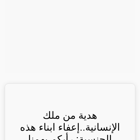
هدية من ملك
الإنسانية..إعفاء ابناء هذه
الجنسية: رأيكم يهمنا