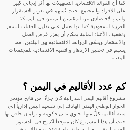
كما أن الفوائد الاقتصادية التسهيلات لها أثر إيجابي كبير
على الأفراد والمجتمع، حيث تُسهم في تعزيز الاستقرار
والنمو الاقتصادي بين المقيمين اليمنيين في المملكة
العربية السعودية كما أنها تعمل على تقليل العقبات للسفر
وتخفيف الأعباء المالية يمكن أن يعزز فرص العمل
والاستثمار ويعمَّق الروابط الاقتصادية بين البلدين، مما
يسهم في تحقيق الازدهار والتنمية الاقتصادية للمجتمعات
المعنية.
كم عدد الأقاليم في اليمن ؟
مشروع أقاليم اليمن الفدرالية كان جزءًا من نتائج مؤتمر
الحوار الوطني اليمني الهادف إلى تقسيم اليمن إدارياً إلى
ستة أقاليم، كلٌّ منها تحتوي على حكومة و برلمان خاص بها
حيث أن هذا المشروع كان متوقعاً ليُدرج في الدستور
الجديد المقرر إقراره نهاية عام 2014 ومع ذلك، تأخر