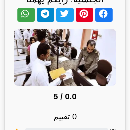
/ 5
0.0
0
تقييم