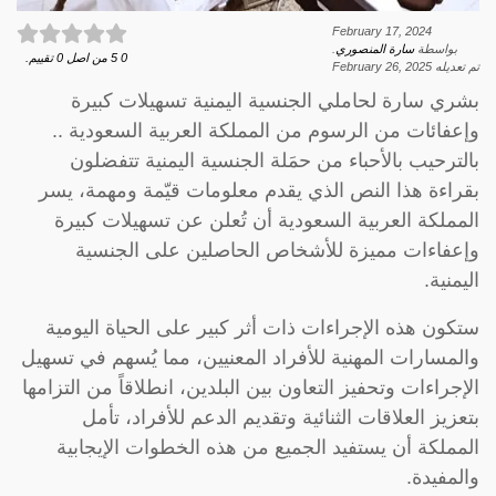
February 17, 2024
بواسطة
سارة المنصوري
.
0
5
من اصل
0
تقييم.
تم تعديله
February 26, 2025
بشري سارة لحاملي الجنسية اليمنية تسهيلات كبيرة
وإعفائات من الرسوم من المملكة العربية السعودية ..
بالترحيب بالأحباء من حمَلة الجنسية اليمنية تتفضلون
بقراءة هذا النص الذي يقدم معلومات قيّمة ومهمة، يسر
المملكة العربية السعودية أن تُعلن عن تسهيلات كبيرة
وإعفاءات مميزة للأشخاص الحاصلين على الجنسية
اليمنية.
ستكون هذه الإجراءات ذات أثر كبير على الحياة اليومية
والمسارات المهنية للأفراد المعنيين، مما يُسهم في تسهيل
الإجراءات وتحفيز التعاون بين البلدين، انطلاقاً من التزامها
بتعزيز العلاقات الثنائية وتقديم الدعم للأفراد، تأمل
المملكة أن يستفيد الجميع من هذه الخطوات الإيجابية
والمفيدة.