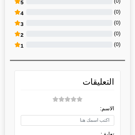
)
0
(
5
)
0
(
4
)
0
(
3
)
0
(
2
)
0
(
1
التعليقات
الاسم:
تعلبق: