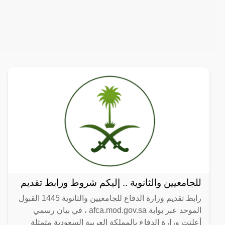
للجامعيين والثانوية .. إليكم شروط ورابط تقديم
رابط تقديم وزارة الدفاع للجامعيين والثانوية 1445 القبول
الموحد عبر بوابة afca.mod.gov.sa ، في بيان رسمي
أعلنت وزارة الدفاع بالمملكة العربية السعودية متمثلة