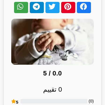
/ 5
0.0
0
تقييم
)
0
(
5