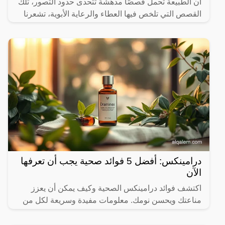
أن الطبيعة تحمل قصصًا مدهشة تتحدى حدود التصور، تلك
القصص التي تلخص فيها العطاء والرعاية الأبوية، تشعرنا
درامينكس: أفضل 5 فوائد صحية يجب أن تعرفها
الآن
اكتشف فوائد درامينكس الصحية وكيف يمكن أن يعزز
مناعتك ويحسن نومك. معلومات مفيدة وسريعة لكل من
يهتم بصحته.