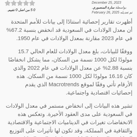
December 25, 2023
بواسطة
سارة المنصوري
.
0
5
من اصل
0
تقييم.
تم تعديله
February 26, 2025
أظهرت تقارير إحصائية استنادًا إلى بيانات للأمم المتحدة
أن معدل الولادات في السعودية قد انخفض بنسبة 67.2%
في عام 2023 مقارنة بمعدل الولادات في عام 1950.
ووفقًا للبيانات، بلغ معدل الولادات للعام الحالي 15.7
مولودًا لكل 1000 نسمة من السكان، مما يشكل انخفاضًا
بنسبة 2.88% عن معدل الولادات في عام 2022 والذي
كان 16.16 مولودًا لكل 1000 نسمة من السكان. هذه
الأرقام تأتي وفقًا لموقع Macrotrends الذي يقدم
إحصائيات اقتصادية واجتماعية.
تشير هذه البيانات إلى انخفاض مستمر في معدل الولادات
في السعودية على مدى العقود الأخيرة. وتعكس هذه
الانخفاضات تغيرات في الديناميات الاجتماعية والاقتصادية
والثقافية في المملكة، وقد تكون لها تأثيرات على التوزيع