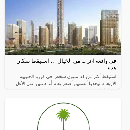
في واقعة أغرب من الخيال … استيقظ سكان
هذه
استيقظ أكثر من 51 مليون شخص في كوريا الجنوبية،
الأربعاء، ليجدوا أنفسهم أصغر بعام أو عامين على الأقل،
وفقا للقانون.