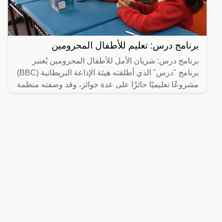
برنامج درس: تعليم للأطفال المحرومين
برنامج درس: شريان الأمل للأطفال المحرومين يُعتبر
برنامج "درس" الذي أطلقته هيئة الإذاعة البريطانية (BBC)
مشروعًا تعليميًا حائزًا على عدة جوائز، وقد وصفته منظمة