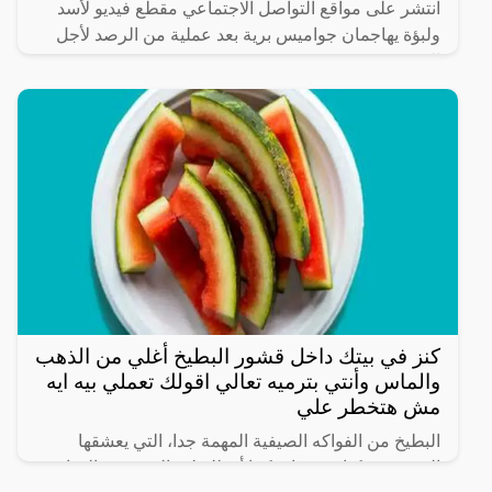
انتشر على مواقع التواصل الاجتماعي مقطع فيديو لأسد
ولبؤة يهاجمان جواميس برية بعد عملية من الرصد لأجل
الفوز بصيد ثمين.
كنز في بيتك داخل قشور البطيخ أغلي من الذهب
والماس وأنتي بترميه تعالي اقولك تعملي بيه ايه
مش هتخطر علي
البطيخ من الفواكه الصيفية المهمة جدا، التي يعشقها
الجميع من كبار وصغار، كما أن للبطيخ العديد من الفوائد