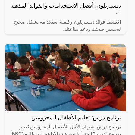
ديسبريلون: أفضل الاستخدامات والفوائد المذهلة
له
اكتشف فوائد ديسبريلون وكيفية استخدامه بشكل صحيح
لتحسين صحتك ودعم مناعتك.
برنامج درس: تعليم للأطفال المحرومين
برنامج درس: شريان الأمل للأطفال المحرومين يُعتبر
برنامج "درس" الذي أطلقته هيئة الإذاعة البريطانية (BBC)