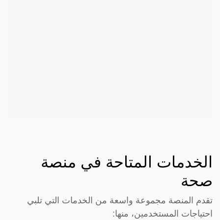
الخدمات المتاحة في منصة
صحة
تقدم المنصة مجموعة واسعة من الخدمات التي تلبي
احتياجات المستخدمين، منها: