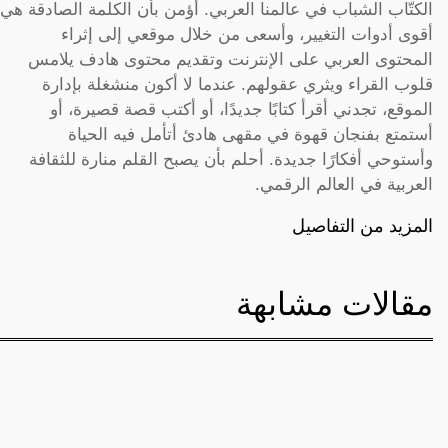
الكتّاب الشباب في عالمنا العربي. أؤمن بأن الكلمة الصادقة هي
أقوى أدوات التغيير، وأسعى من خلال موقعي إلى إثراء
المحتوى العربي على الإنترنت وتقديم محتوى هادف يلامس
قلوب القراء ويثري عقولهم. عندما لا أكون منشغلة بإدارة
الموقع، تجدني أقرأ كتابًا جديدًا، أو أكتب قصة قصيرة، أو
أستمتع بفنجان قهوة في مقهى هادئ أتأمل فيه الحياة
وأستوحي أفكارًا جديدة. أحلم بأن يصبح القلم منارة للثقافة
العربية في العالم الرقمي.
المزيد من التفاصيل
مقالات مشابهة