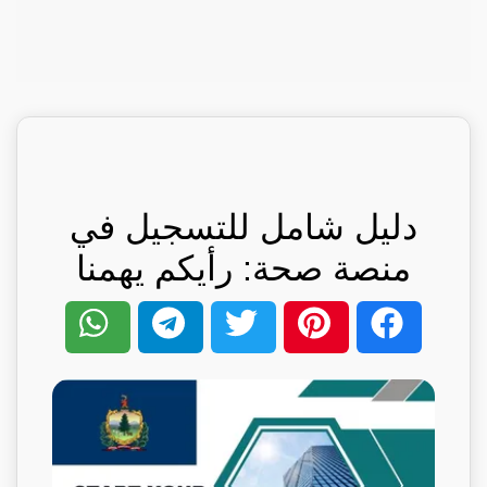
دليل شامل للتسجيل في
منصة صحة: رأيكم يهمنا