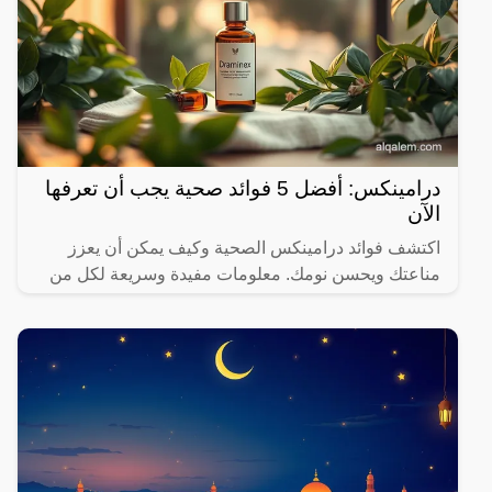
درامينكس: أفضل 5 فوائد صحية يجب أن تعرفها
الآن
اكتشف فوائد درامينكس الصحية وكيف يمكن أن يعزز
مناعتك ويحسن نومك. معلومات مفيدة وسريعة لكل من
يهتم بصحته.