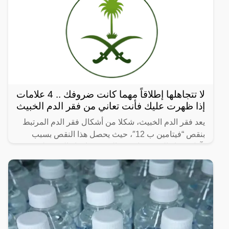
لا تتجاهلها إطلاقاً مهما كانت ضروفك .. 4 علامات
إذا ظهرت عليك فأنت تعاني من فقر الدم الخبيث
يعد فقر الدم الخبيث، شكلا من أشكال فقر الدم المرتبط
بنقص “فيتامين ب 12″، حيث يحصل هذا النقص بسبب
تآكل غشاء المعدة ما يؤدي إلى عدم إفراز المعدة لبعض
الأحماض