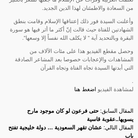
من السعادة والاطمئنان لهذا الدين الجديد.
وأعلنت السيدة فور ذلك إعتناقها الإسلام وقامت بنطق
الشهادتين للفتاة حيث قالت إنّ أكثر ما أثر فيها هو سورة
البقرة وبالتحديد آية ” لا يكلف الله نفساً إلا وسعها”.
وحصل مقطع الفيديو هذا على مئات الآلاف من
المشاهدات والإعجابات خصوصا بعد المشاعر الصادقة
التي أبدتها السيدة تجاه الفتاة وتجاه القرآن
.
لمشاهدة الفيديو
اضغط هنا
المقال السابق:
حتى فرعون لو كان موجود مارح
يسويها..عقوبة قاسية
المقال التالي:
عشان تقهر السعودية … دولة خليجية تفتح
باب