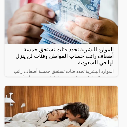
الموارد البشرية تحدد فئات تستحق خمسة
أضعاف راتب حساب المواطن وفئات لن ينزل
لها في السعودية
الموارد البشرية تحدد فئات تستحق خمسة أضعاف راتب
حساب المواطن وفئات لن ينزل لها دعم حيث أنشأت
الحكومة السعودية برنامج حساب المواطن لحماية الأسر
السعودية من