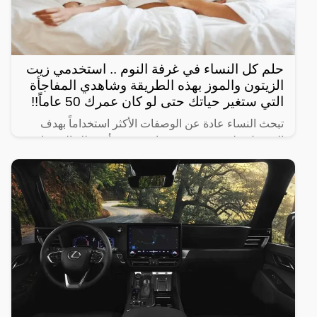
حلم كل النساء في غرفة النوم .. استخدمي زيت
الزيتون والموز بهذه الطريقة وشاهدي المفاجأة
التي ستغير حياتك حتى لو كان عمرك 50 عاماً!!
تبحث النساء عادة عن الوصفات الأكثر استخداماً بهدف
الحصول على شعر صحي وناعم، ومن أبرز تلك الوصفات
الخاصة بالبشرة والجسم للحصول على أفضل نتيجة خلال
فترة قصيرة،