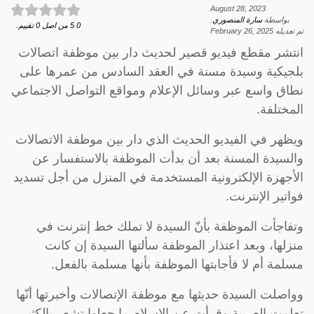
August 28, 2023
بواسطة
سارة المنصوري
.
0
5
من اصل
0
تقييم.
تم تعديله
February 26, 2025
انتشر مقطع فيديو قصير لحديث دار بين موظفة اتصالات
بلجيكية وسيدة مسنة في العقد السادس من عمرها على
نطاق واسع عبر وسائل الإعلام ومواقع التواصل الاجتماعي
المختلفة.
ويظهر في الفيديو الحديث الذي دار بين موظفة الاتصالات
والسيدة المسنة بعد أن بدأت الموظفة بالاستفسار عن
الأجهزة الإلكترونية المستخدمة في المنزل من أجل تسديد
فواتير الإنترنت.
وتفاجأت الموظفة بأنّ السيدة لا تملك خط إنترنت في
منزلها، وبعد اعتذار الموظفة سألتها السيدة إن كانت
مسلمة أم لا فأجابتها الموظفة بأنها مسلمة بالفعل.
وواصلت السيدة حديثها مع موظفة الإتصالات وأخبرتها أنّها
تعلمت العربية وقرأت عن الإسلام ما جعلها تشعر بالكثير