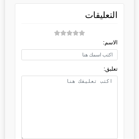
التعليقات
الاسم:
تعلبق: