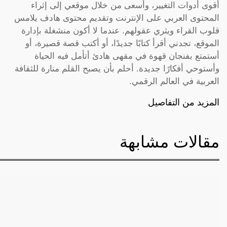
أقوى أدوات التغيير، وأسعى من خلال موقعي إلى إثراء
المحتوى العربي على الإنترنت وتقديم محتوى هادف يلامس
قلوب القراء ويثري عقولهم. عندما لا أكون منشغلة بإدارة
الموقع، تجدني أقرأ كتابًا جديدًا، أو أكتب قصة قصيرة، أو
أستمتع بفنجان قهوة في مقهى هادئ أتأمل فيه الحياة
وأستوحي أفكارًا جديدة. أحلم بأن يصبح القلم منارة للثقافة
العربية في العالم الرقمي.
المزيد من التفاصيل
مقالات مشابهة