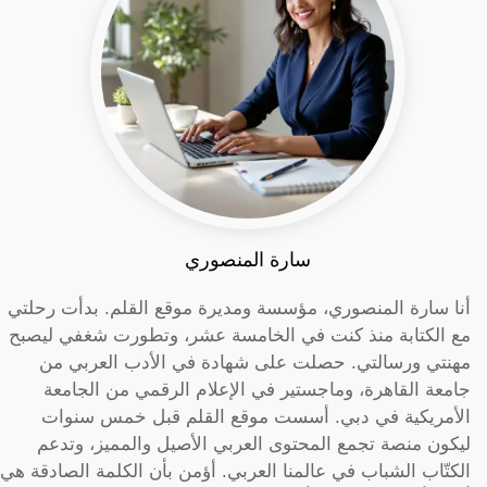
سارة المنصوري
أنا سارة المنصوري، مؤسسة ومديرة موقع القلم. بدأت رحلتي
مع الكتابة منذ كنت في الخامسة عشر، وتطورت شغفي ليصبح
مهنتي ورسالتي. حصلت على شهادة في الأدب العربي من
جامعة القاهرة، وماجستير في الإعلام الرقمي من الجامعة
الأمريكية في دبي. أسست موقع القلم قبل خمس سنوات
ليكون منصة تجمع المحتوى العربي الأصيل والمميز، وتدعم
الكتّاب الشباب في عالمنا العربي. أؤمن بأن الكلمة الصادقة هي