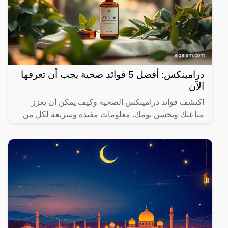
درامينكس: أفضل 5 فوائد صحية يجب أن تعرفها
الآن
اكتشف فوائد درامينكس الصحية وكيف يمكن أن يعزز
مناعتك ويحسن نومك. معلومات مفيدة وسريعة لكل من
يهتم بصحته.