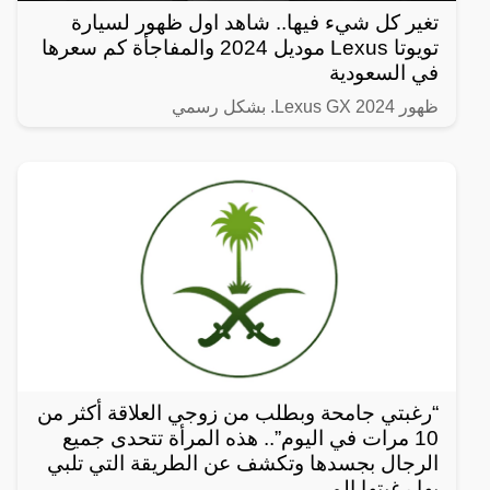
تغير كل شيء فيها.. شاهد اول ظهور لسيارة
تويوتا Lexus موديل 2024 والمفاجأة كم سعرها
في السعودية
ظهور Lexus GX 2024. بشكل رسمي
“رغبتي جامحة وبطلب من زوجي العلاقة أكثر من
10 مرات في اليوم”.. هذه المرأة تتحدى جميع
الرجال بجسدها وتكشف عن الطريقة التي تلبي
بها رغبتها الم