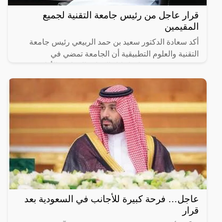
قرار عاجل من رئيس جامعة التقنية لجميع
المقيمين
أكد سعادة الدكتور سعيد بن حمد الربيعي رئيس جامعة
التقنية والعلوم التطبيقية أن الجامعة تمضي في
مشروعين يستهدفان إحلال الكوادر العمانية، الأول يعنى
بإحلال
عاجل… فرحة كبيرة للأجانب في السعودية بعد
قرار