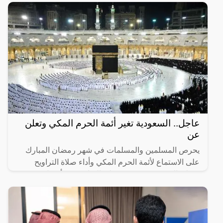
عاجل.. السعودية تغير أئمة الحرم المكي وتعلن
عن
يحرص المسلمين والمسلمات في شهر رمضان المبارك
على الاستماع لأئمة الحرم المكي وأداء صلاة التراويح
وصلاة التهجد، حيث تعتبر صلاة التراويح من أفضل
العبادات التي