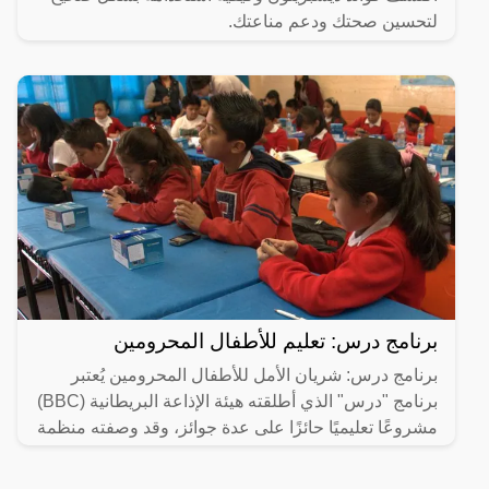
لتحسين صحتك ودعم مناعتك.
برنامج درس: تعليم للأطفال المحرومين
برنامج درس: شريان الأمل للأطفال المحرومين يُعتبر
برنامج "درس" الذي أطلقته هيئة الإذاعة البريطانية (BBC)
مشروعًا تعليميًا حائزًا على عدة جوائز، وقد وصفته منظمة