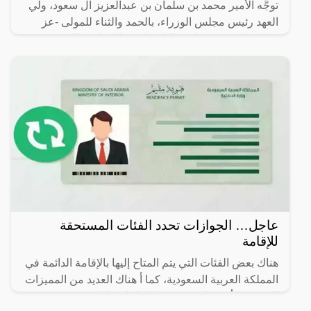
توجَّه الأمير محمد بن سلمان بن عبدالعزيز آل سعود، ولي
العهد رئيس مجلس الوزراء، بالحمد والثناء للمولى -عز
وجل- على توفيقه لهذه البلاد باستقبال ملايين المعتمرين
عاجل… الجوازات تحدد الفئات المستحقة
للإقامة
هناك بعض الفئات التي يتم المتاح إليها بالإقامة الدائمة في
المملكة العربية السعودية، كما أ هناك العديد من المميزات
التي يجب أن تتوافر في هذه الإقامات، لذا سوف