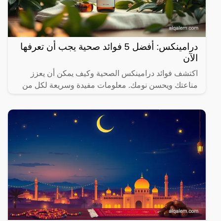
درامينكس: أفضل 5 فوائد صحية يجب أن تعرفها
الآن
اكتشف فوائد درامينكس الصحية وكيف يمكن أن يعزز
مناعتك ويحسن نومك. معلومات مفيدة وسريعة لكل من
يهتم بصحته.