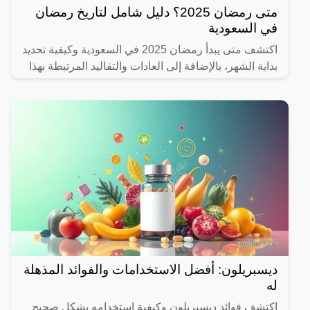
متى رمضان 2025؟ دليل شامل لتاريخ رمضان
في السعودية
اكتشف متى يبدأ رمضان 2025 في السعودية وكيفية تحديد
بداية الشهر، بالإضافة إلى العادات والتقاليد المرتبطة بهذا
الشهر المبارك.
ديسبريلون: أفضل الاستخدامات والفوائد المذهلة
له
اكتشف فوائد ديسبريلون وكيفية استخدامه بشكل صحيح