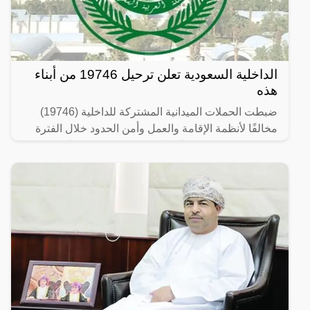
الداخلية السعودية تعلن ترحيل 19746 من أبناء
هذه
ضبطت الحملات الميدانية المشتركة للداخلية (19746)
مخالفًا لأنظمة الإقامة والعمل وأمن الحدود خلال الفترة
من 26/ 08/ 1445 هـ الموافق 07/ 03/ 2024 م إلى 03/ 09/