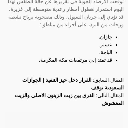
توقعت الأرصاد الجوية في تقريرها عن حالة الطقس لهذا
اليوم استمرار هطول أمطار رعدية متوسطة إلى غزيرة،
قد تؤدي إلى جريان السيول، وذلك مصحوبة برياح نشطة
وزخات من البرد، على أجزاء من مناطق:
جازان.
عسير.
الباحة.
قد تمتد إلى مرتفعات مكة المكرمة.
المقال السابق:
القرار دخل حيز التنفيذ | الجوازات
السعودية توقف
المقال التالي:
الفرق بين زيت الزيتون الاصلي والزيت
المغشوش