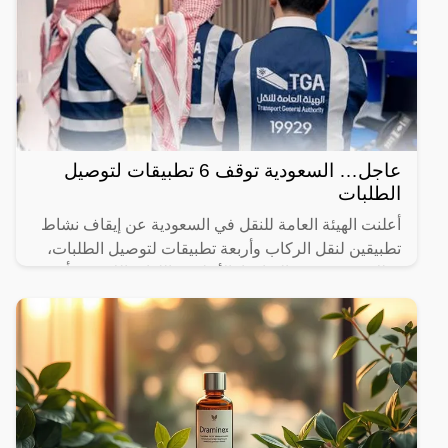
عاجل… السعودية توقف 6 تطبيقات لتوصيل
الطلبات
أعلنت الهيئة العامة للنقل في السعودية عن إيقاف نشاط
تطبيقين لنقل الركاب وأربعة تطبيقات لتوصيل الطلبات،
وذلك بسبب عدم التزامها بالأنظمة واللوائح اللازمة. يأتي