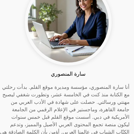
سارة المنصوري
أنا سارة المنصوري، مؤسسة ومديرة موقع القلم. بدأت رحلتي
مع الكتابة منذ كنت في الخامسة عشر، وتطورت شغفي ليصبح
مهنتي ورسالتي. حصلت على شهادة في الأدب العربي من
جامعة القاهرة، وماجستير في الإعلام الرقمي من الجامعة
الأمريكية في دبي. أسست موقع القلم قبل خمس سنوات
ليكون منصة تجمع المحتوى العربي الأصيل والمميز، وتدعم
الكتّاب الشباب في عالمنا العربي. أؤمن بأن الكلمة الصادقة هي