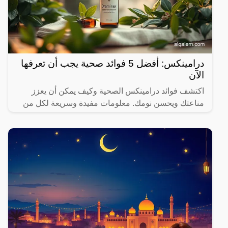
درامينكس: أفضل 5 فوائد صحية يجب أن تعرفها
الآن
اكتشف فوائد درامينكس الصحية وكيف يمكن أن يعزز
مناعتك ويحسن نومك. معلومات مفيدة وسريعة لكل من
يهتم بصحته.