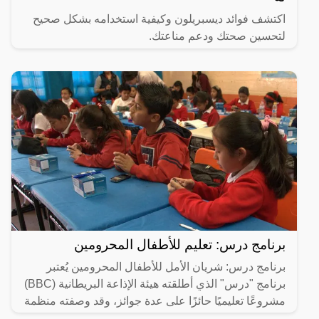
اكتشف فوائد ديسبريلون وكيفية استخدامه بشكل صحيح
لتحسين صحتك ودعم مناعتك.
برنامج درس: تعليم للأطفال المحرومين
برنامج درس: شريان الأمل للأطفال المحرومين يُعتبر
برنامج "درس" الذي أطلقته هيئة الإذاعة البريطانية (BBC)
مشروعًا تعليميًا حائزًا على عدة جوائز، وقد وصفته منظمة