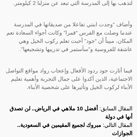
لتذهب بها إلى المدرسة التي تبعد عن منزلنا 2 كيلومتر.
وأضاف “وجدت ابنتي تفاعلا من صديقاتها في المدرسة
عندما وصلت مع الفرس “قمرا” وكانت أجواء السعادة تعم
المكان، مبيناً أن “جود” أحبت تعلم ركوب الخيل وهي
عاشقة للفروسية و”سأستمر في تدريبها وتشجيعها”.
فيما أثارت جود ردود الأفعال وإعجاب رواد مواقع التواصل
الاجتماعية، الذين أكدوا على جمال التجربة وأهمية تعليم
الأبناء لركوب الخيل وتأثيرها على شخصية الأبناء.
المقال السابق:
أفضل 10 ملاهي في الرياض.. لن تصدق
أنها في دولة
المقال التالي:
مبروك لجميع المقيمين في السعودية..
الجوازات