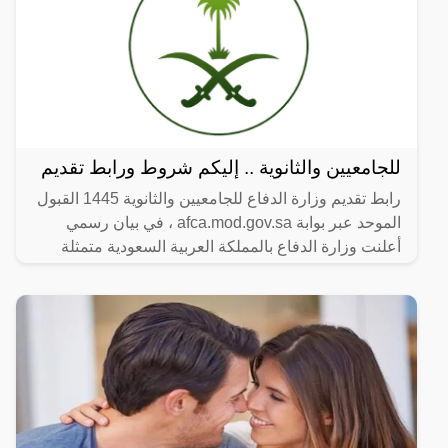
للجامعيين والثانوية .. إليكم شروط ورابط تقديم
رابط تقديم وزارة الدفاع للجامعيين والثانوية 1445 القبول
الموحد عبر بوابة afca.mod.gov.sa ، في بيان رسمي
أعلنت وزارة الدفاع بالمملكة العربية السعودية متمثلة