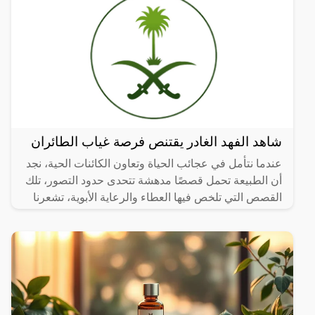
شاهد الفهد الغادر يقتنص فرصة غياب الطائران
عندما نتأمل في عجائب الحياة وتعاون الكائنات الحية، نجد
أن الطبيعة تحمل قصصًا مدهشة تتحدى حدود التصور، تلك
القصص التي تلخص فيها العطاء والرعاية الأبوية، تشعرنا