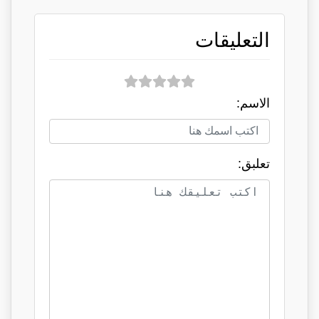
التعليقات
الاسم:
تعلبق: