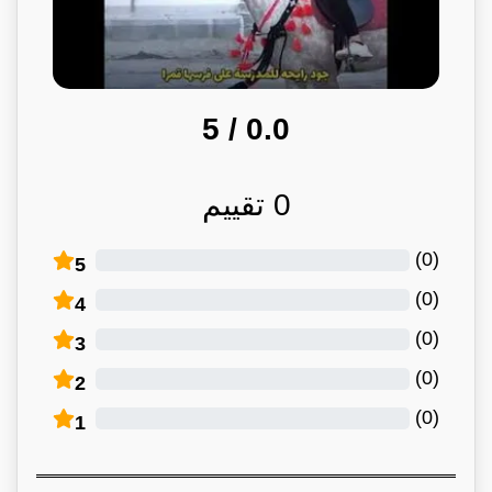
/ 5
0.0
0
تقييم
)
0
(
5
)
0
(
4
)
0
(
3
)
0
(
2
)
0
(
1