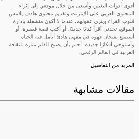
أقوى أدوات التغيير، وأسعى من خلال موقعي إلى إثراء
المحتوى العربي على الإنترنت وتقديم محتوى هادف يلامس
قلوب القراء ويثري عقولهم. عندما لا أكون منشغلة بإدارة
الموقع، تجدني أقرأ كتابًا جديدًا، أو أكتب قصة قصيرة، أو
أستمتع بفنجان قهوة في مقهى هادئ أتأمل فيه الحياة
وأستوحي أفكارًا جديدة. أحلم بأن يصبح القلم منارة للثقافة
العربية في العالم الرقمي.
المزيد من التفاصيل
مقالات مشابهة