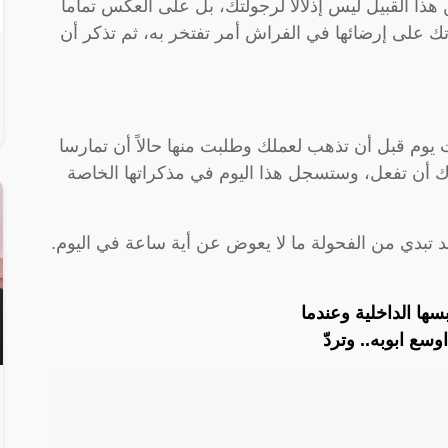
ا القبيل ليس إذلالاً لرجولتك، بل على العكس تماماً
ك على إرضائها في الفراش أمر تفتخر به، ثم تذكر أن
 يوم قبل أن تذهب لعملك وطلبت منها حالاً أن تمارسا
أن تفعل، وستسجل هذا اليوم في مذكراتها الخاصة
د تبدي من الفحولة ما لا يعوض عن أية ساعة في اليوم.
ها الداخلية وعندما
ع ابوبه.. وتردّ