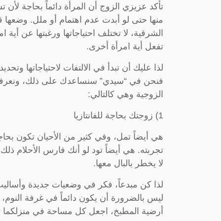
تأكد عزيزي الزوج أن المرأة دائماً بحاجة لأن
منها حتى لو أبدت عدم اهتمام أو ملل. وضعها 
الشرقية، لا تختلف احتياجاتها ورغبتها عن أية ام
تفعل أية امرأة أخرى.
لذا عليك أن تبدأ في الالتفات لاحتياجاتها وت
الزوجية وهي كالتالي:
1) زوجتك بحاجة للفانتازيا
هي أيضاً تمل، وفي كثير من الأحيان تكون بحاج
تجربته. هي أيضاً تود لو أنك فارس الأحلام ذلك
لا يخطر بالبال معها.
لذا كن مبدعاً، فكر في وضعيات جديدة وأساليب 
ليس بالضرورة أن يكون دائماً في غرفة النوم، 
أرضية المطبخ، اجعل كل مساحة في منزلكما تذ