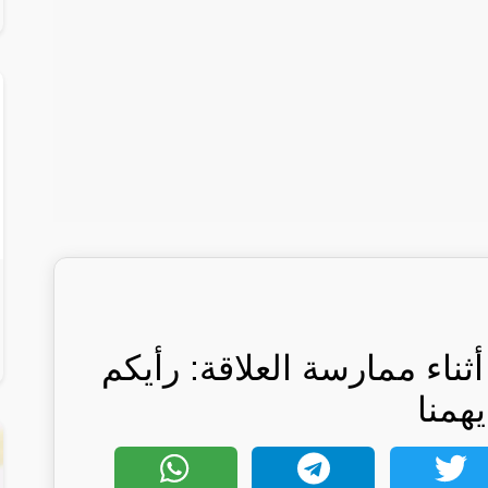
 أثناء ممارسة العلاقة: رأيكم
يهمنا