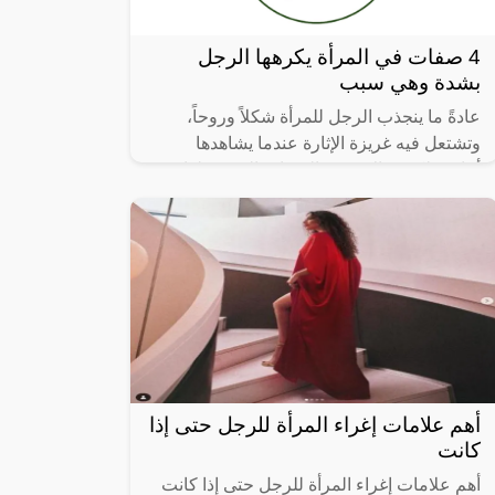
4 صفات في المرأة يكرهها الرجل
بشدة وهي سبب
عادةً ما ينجذب الرجل للمرأة شكلاً وروحاً،
وتشتعل فيه غريزة الإثارة عندما يشاهدها
أمامه، لكن هناك بعض الصفات التي تفعلها
بعض النساء ويجهلون أنها تنفر الرجل
أهم علامات إغراء المرأة للرجل حتى إذا
كانت
أهم علامات إغراء المرأة للرجل حتى إذا كانت