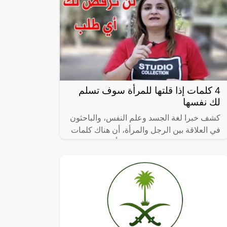
4 كلمات إذا قلتها للمرأة سوف تسلم
لك نفسها
كشف خبرا لغة الجسد وعلم النفس، والباحثون
في العلاقة بين الرجل والمرأة، أن هناك كلمات
وعبارات محددة تنطرب لها المرأة ويمكن
للرجل من خلالها أن يسيطر على قلب وعقل