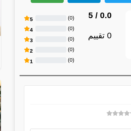
/ 5
0.0
)
0
(
5
)
0
(
4
0
تقييم
)
0
(
3
)
0
(
2
)
0
(
1