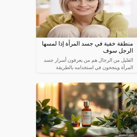
منطقة خفية في جسد المرأة إذا لمسها
الرجل سوف
القليل من الرجال هم من يعرفون أسرار جسد
المرأة وينجحون في استخدامه بالطريقة
الصحيحة التي تجعل الزوجة في قمة الإثارة
والنشوة، ورغم أن هناك مناطق شائعة في
جسد