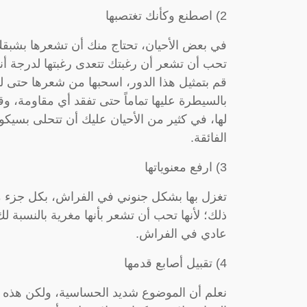
2) اصطنع وكأنك تغتصبها
في بعض الأحيان، تحتاج منك أن تشعرها بشبقك 
تحب أن تشعر أن رغبتك تتعدى رغبتها لدرجة أنك 
قم بتمثيل هذا الدور، اسحبها من شعرها حتى لو ت
بالسيطرة عليها تماماً حتى تفقد أي مقاومة، و
لها، في كثير من الأحيان عليك أن تتحلى بسيكو
الفائقة.
3) ارفع معنوياتها
تغزل بها بشكل جنوني في الفراش، بكل جزء من
ذلك؛ لأنها تحب أن تشعر بأنها مغرية بالنسبة 
عادي في الفراش.
4) تقبيل أصابع قدمها
نعلم أن الموضوع شديد الحساسية، ولكن هذه الم