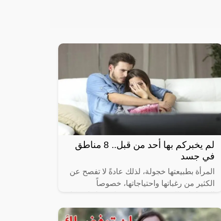
لم يخبركم بها أحد من قبل.. 8 مناطق
في جسد
المرأة بطبيعتها خجولة، لذلك عادةً لا تفصح عن
الكثير من رغباتها واحتياجاتها، خصوصاً
الاحتياجات الزوجية، وتكتفي بنقل رغباتها بشكل
ضمني إلى الزوج، وعلى الزوج أن