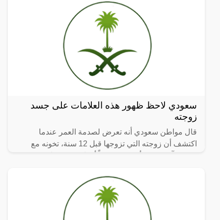
سعودي لاحظ ظهور هذه العلامات على جسد
زوجته
قال مواطن سعودي أنه تعرض لصدمة العمر عندما
اكتشف أن زوجته التي تزوجها قبل 12 سنة، تخونه مع
شخص آخر منذ 8 أشهر، موضحاً أنه اكتشف خيانة زوجته
من خلال عدد من