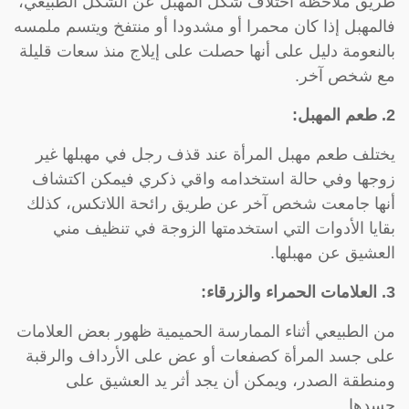
طريق ملاحظة اختلاف شكل المهبل عن الشكل الطبيعي،
فالمهبل إذا كان محمرا أو مشدودا أو منتفخ ويتسم ملمسه
بالنعومة دليل على أنها حصلت على إيلاج منذ سعات قليلة
مع شخص آخر.
2. طعم المهبل:
يختلف طعم مهبل المرأة عند قذف رجل في مهبلها غير
زوجها وفي حالة استخدامه واقي ذكري فيمكن اكتشاف
أنها جامعت شخص آخر عن طريق رائحة اللاتكس، كذلك
بقايا الأدوات التي استخدمتها الزوجة في تنظيف مني
العشيق عن مهبلها.
3. العلامات الحمراء والزرقاء:
من الطبيعي أثناء الممارسة الحميمية ظهور بعض العلامات
على جسد المرأة كصفعات أو عض على الأرداف والرقبة
ومنطقة الصدر، ويمكن أن يجد أثر يد العشيق على
جسدها.