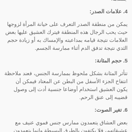
4. علامات الصدر:
يمكن من منطقة الصدر التعرف على خيانة المرأة لزوجها
حيث يحب الرجال هذه المنطقة فيترك العشيق عليها بعض
العلامات نتيجة قيامه بمداعبته والإمساك به أو زيادة حجم
الثدي نتيجة تدفق الدم أثناء ممارسة الجسم.
5. حجم المثانة:
تتأثر المثانة بشكل ملحوظ بممارسة الجنس، فعند ملاحظة
انتفاخ الجزء الأسفل من البطن عن المعتاد فيمكن أن
يكون العشيق استخدام أوضاعا جنسية أدت إلى وصول
قضيبه إلى عنق الرحم.
6. تغير الصوت:
بعض العشاق يتعمدون ممارس جنس فموي عنيف مع
عشيقاتهم، فلا يكتفون بالطرق البسيطة وإنما يتعمدون