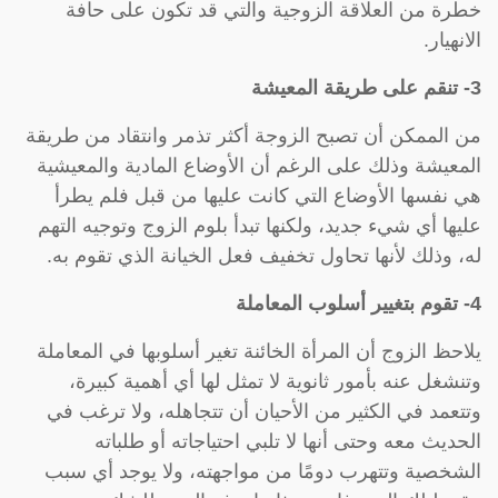
خطرة من العلاقة الزوجية والتي قد تكون على حافة
الانهيار.
3- تنقم على طريقة المعيشة
من الممكن أن تصبح الزوجة أكثر تذمر وانتقاد من طريقة
المعيشة وذلك على الرغم أن الأوضاع المادية والمعيشية
هي نفسها الأوضاع التي كانت عليها من قبل فلم يطرأ
عليها أي شيء جديد، ولكنها تبدأ بلوم الزوج وتوجيه التهم
له، وذلك لأنها تحاول تخفيف فعل الخيانة الذي تقوم به.
4- تقوم بتغيير أسلوب المعاملة
يلاحظ الزوج أن المرأة الخائنة تغير أسلوبها في المعاملة
وتنشغل عنه بأمور ثانوية لا تمثل لها أي أهمية كبيرة،
وتتعمد في الكثير من الأحيان أن تتجاهله، ولا ترغب في
الحديث معه وحتى أنها لا تلبي احتياجاته أو طلباته
الشخصية وتتهرب دومًا من مواجهته، ولا يوجد أي سبب