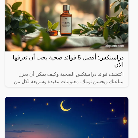
درامينكس: أفضل 5 فوائد صحية يجب أن تعرفها
الآن
اكتشف فوائد درامينكس الصحية وكيف يمكن أن يعزز
مناعتك ويحسن نومك. معلومات مفيدة وسريعة لكل من
يهتم بصحته.