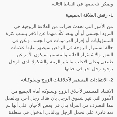
ويمكن تلخيصها في النقاط التالية:
1- رفض العلاقة الحميمية
من الأمور التي تحدث فترات من العلاقة الزوجية هي
البرود الجنسي أو أن يبتعد كلًا منهما عن الآخر بسبب كثرة
المسؤوليات أو إفراز الهرمونات في الجسد، ولكن في
حالة استمرار الزوجة في الرفض سيظهر عليها علامات
النفور والاشمئزاز الدائم والمستمر سيكون الأمر غير
طبيعي وعلى الاغلب ما يثير الريبة والشكوك لدى الرجل
بوجود رجل آخر في حياتها.
2- الانتقادات المستمر لأخلاقيات الزوج وسلوكياته
الانتقاد المستمر لأخلاق الزوج وسلوكه أمام الجميع من
الأمور التي تثير شقوق الرجل بأن هناك رجل آخر، وبالفعل
هذا التصرف من المرأة يدل في بعض الأحيان على أنها لم
تعد قادرة على تحمل الرجل وبالتالي الدخول في منطقة