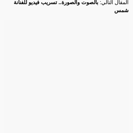
المقال التالي:
بالصوت والصورة.. تسريب فيديو للفنانة
شمس