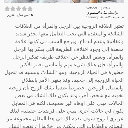
October 13, 2023
بواسطة
سارة المنصوري
.
0
5
من اصل
0
تقييم.
تم تعديله
February 26, 2025
تعتبر العلاقة الزوجية بين الرجل والمرأة من العلاقات
الشائكة والمعقدة التي يجب التعامل معها بحذر شديد
وعقلانية وعدم اندفاع، ويرجع السبب في كونها علاقة
معقدة إلى وجود اختلاف الطريقة التي يفكر بها الرجل
والمرأة، وبغض النظر عن اختلاف طريقة تفكير الرجل
والمرأة، فإن هناك شيء مهم وأساسي يعتبر الأكثر
خطورة في الحياة الزوجية، وهو “الشك”، وبسببه قد تتحول
الحياة الزوجية إلى جحيم، وقد ينتهي الأمر بالطلاق
وانفصال الزوجين، خصوصاً عندما يشك الزوج بأن زوجته
تخونه مع شخص آخر، وقد يكون ذلك الشك في بعض
الحالات مبني على اوهام غير صحيحة، لكنه في المقابل
يكون في حالات أخرى مبني على فرضيات حقيقية، لذلك
عزيزي الزوج سوف نقدم لك في هذا المقال مجموعة من
النصائح والعلامات التي يمكنك من خلالها أن تقطع الشك