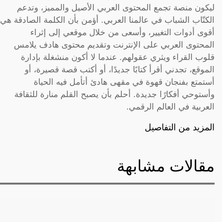
ليكون منصة تجمع المحتوى العربي الأصيل والمميز، وتدعم
الكتّاب الشباب في عالمنا العربي. أؤمن بأن الكلمة الصادقة هي
أقوى أدوات التغيير، وأسعى من خلال موقعي إلى إثراء
المحتوى العربي على الإنترنت وتقديم محتوى هادف يلامس
قلوب القراء ويثري عقولهم. عندما لا أكون منشغلة بإدارة
الموقع، تجدني أقرأ كتابًا جديدًا، أو أكتب قصة قصيرة، أو
أستمتع بفنجان قهوة في مقهى هادئ أتأمل فيه الحياة
وأستوحي أفكارًا جديدة. أحلم بأن يصبح القلم منارة للثقافة
العربية في العالم الرقمي.
المزيد من التفاصيل
مقالات مشابهة