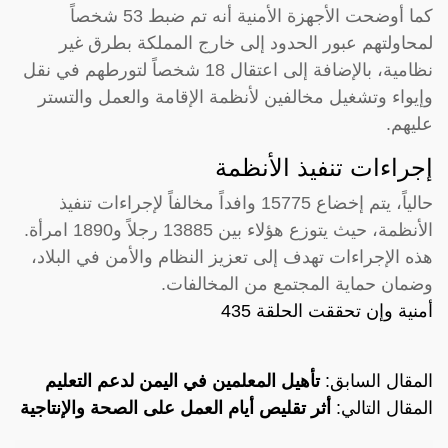
كما أوضحت الأجهزة الأمنية أنه تم ضبط 53 شخصاً
لمحاولتهم عبور الحدود إلى خارج المملكة بطرق غير
نظامية، بالإضافة إلى اعتقال 18 شخصاً لتورطهم في نقل
وإيواء وتشغيل مخالفين لأنظمة الإقامة والعمل والتستر
عليهم.
إجراءات تنفيذ الأنظمة
حالياً، يتم إخضاع 15775 وافداً مخالفاً لإجراءات تنفيذ
الأنظمة، حيث يتوزع هؤلاء بين 13885 رجلاً و1890 امرأة.
هذه الإجراءات تهدف إلى تعزيز النظام والأمن في البلاد،
وضمان حماية المجتمع من المخالفات.
أمنية وإن تحققت الحلقة 435
المقال السابق:
تأهيل المعلمين في اليمن لدعم التعليم
المقال التالي:
أثر تقليص أيام العمل على الصحة والإنتاجية