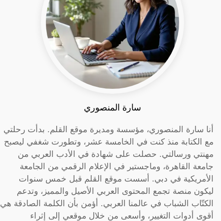
سارة المنصوري
أنا سارة المنصوري، مؤسسة ومديرة موقع القلم. بدأت رحلتي
مع الكتابة منذ كنت في الخامسة عشر، وتطورت شغفي ليصبح
مهنتي ورسالتي. حصلت على شهادة في الأدب العربي من
جامعة القاهرة، وماجستير في الإعلام الرقمي من الجامعة
الأمريكية في دبي. أسست موقع القلم قبل خمس سنوات
ليكون منصة تجمع المحتوى العربي الأصيل والمميز، وتدعم
الكتّاب الشباب في عالمنا العربي. أؤمن بأن الكلمة الصادقة هي
أقوى أدوات التغيير، وأسعى من خلال موقعي إلى إثراء