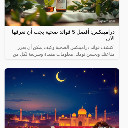
درامينكس: أفضل 5 فوائد صحية يجب أن تعرفها
الآن
اكتشف فوائد درامينكس الصحية وكيف يمكن أن يعزز
مناعتك ويحسن نومك. معلومات مفيدة وسريعة لكل من
يهتم بصحته.