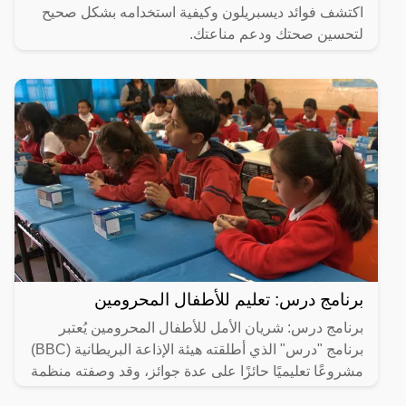
اكتشف فوائد ديسبريلون وكيفية استخدامه بشكل صحيح
لتحسين صحتك ودعم مناعتك.
برنامج درس: تعليم للأطفال المحرومين
برنامج درس: شريان الأمل للأطفال المحرومين يُعتبر
برنامج "درس" الذي أطلقته هيئة الإذاعة البريطانية (BBC)
مشروعًا تعليميًا حائزًا على عدة جوائز، وقد وصفته منظمة