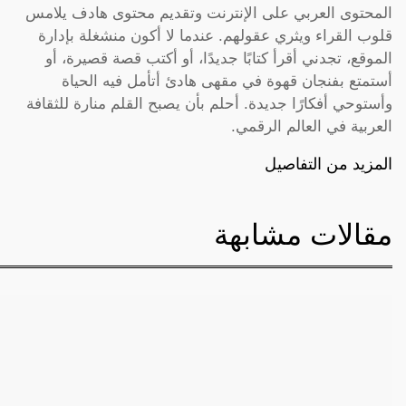
المحتوى العربي على الإنترنت وتقديم محتوى هادف يلامس
قلوب القراء ويثري عقولهم. عندما لا أكون منشغلة بإدارة
الموقع، تجدني أقرأ كتابًا جديدًا، أو أكتب قصة قصيرة، أو
أستمتع بفنجان قهوة في مقهى هادئ أتأمل فيه الحياة
وأستوحي أفكارًا جديدة. أحلم بأن يصبح القلم منارة للثقافة
العربية في العالم الرقمي.
المزيد من التفاصيل
مقالات مشابهة