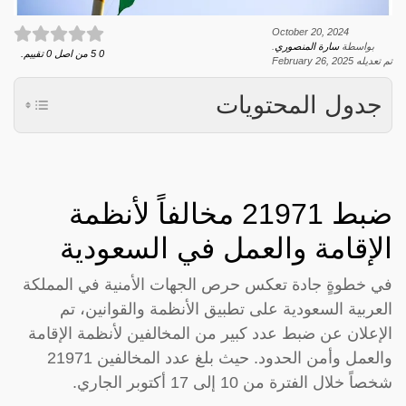
October 20, 2024
بواسطة
سارة المنصوري
.
0
5
من اصل
0
تقييم.
تم تعديله
February 26, 2025
جدول المحتويات
ضبط 21971 مخالفاً لأنظمة
الإقامة والعمل في السعودية
في خطوةٍ جادة تعكس حرص الجهات الأمنية في المملكة
العربية السعودية على تطبيق الأنظمة والقوانين، تم
الإعلان عن ضبط عدد كبير من المخالفين لأنظمة الإقامة
والعمل وأمن الحدود. حيث بلغ عدد المخالفين 21971
شخصاً خلال الفترة من 10 إلى 17 أكتوبر الجاري.