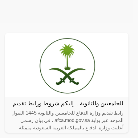
للجامعيين والثانوية .. إليكم شروط ورابط تقديم
رابط تقديم وزارة الدفاع للجامعيين والثانوية 1445 القبول
الموحد عبر بوابة afca.mod.gov.sa ، في بيان رسمي
أعلنت وزارة الدفاع بالمملكة العربية السعودية متمثلة