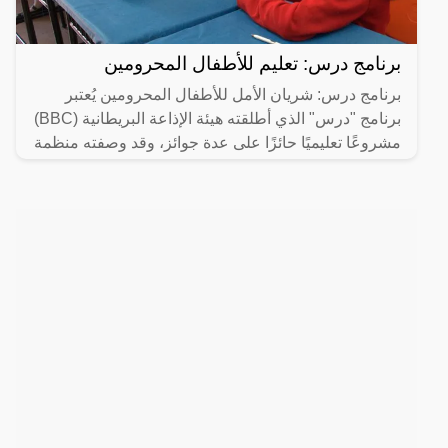
برنامج درس: تعليم للأطفال المحرومين
برنامج درس: شريان الأمل للأطفال المحرومين يُعتبر
برنامج "درس" الذي أطلقته هيئة الإذاعة البريطانية (BBC)
مشروعًا تعليميًا حائزًا على عدة جوائز، وقد وصفته منظمة