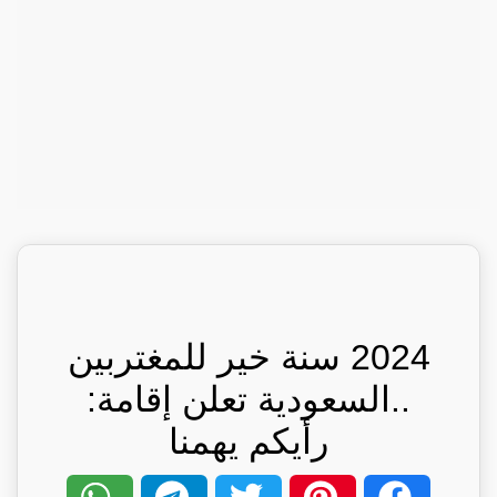
2024 سنة خير للمغتربين
..السعودية تعلن إقامة:
رأيكم يهمنا