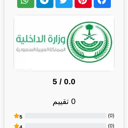
/ 5
0.0
0
تقييم
)
0
(
5
)
0
(
4