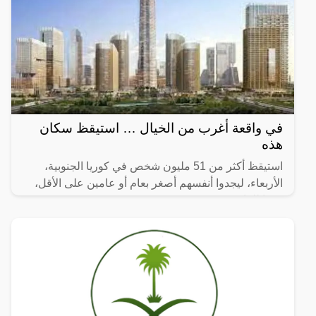
في واقعة أغرب من الخيال … استيقظ سكان
هذه
استيقظ أكثر من 51 مليون شخص في كوريا الجنوبية،
الأربعاء، ليجدوا أنفسهم أصغر بعام أو عامين على الأقل،
وفقا للقانون.