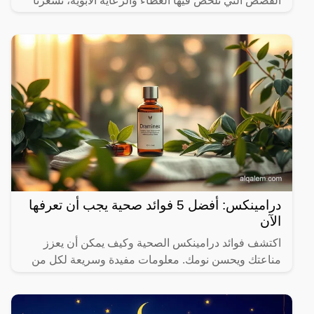
القصص التي تلخص فيها العطاء والرعاية الأبوية، تشعرنا
درامينكس: أفضل 5 فوائد صحية يجب أن تعرفها
الآن
اكتشف فوائد درامينكس الصحية وكيف يمكن أن يعزز
مناعتك ويحسن نومك. معلومات مفيدة وسريعة لكل من
يهتم بصحته.