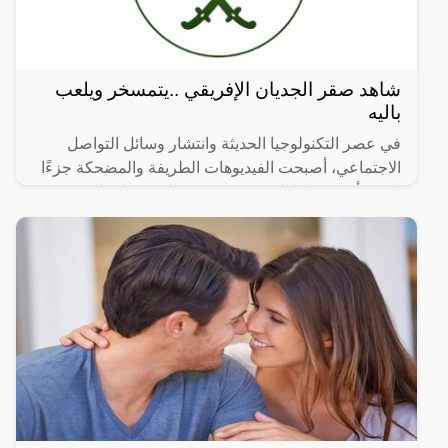
شاهد صقر الجديان الإفريقي ..يتمسخر ويلعب
باليه
في عصر التكنولوجيا الحديثة وانتشار وسائل التواصل
الاجتماعي، أصبحت الفيديوهات الطريفة والمضحكة جزءًا
لا يتجزأ من حياتنا اليومية، ومن بين الفيديوهات التي
انتشرت