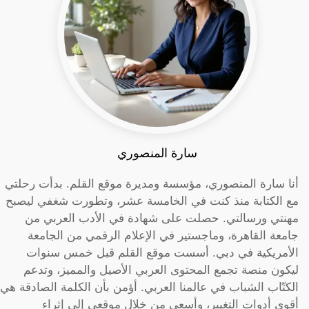
سارة المنصوري
أنا سارة المنصوري، مؤسسة ومديرة موقع القلم. بدأت رحلتي
مع الكتابة منذ كنت في الخامسة عشر، وتطورت شغفي ليصبح
مهنتي ورسالتي. حصلت على شهادة في الأدب العربي من
جامعة القاهرة، وماجستير في الإعلام الرقمي من الجامعة
الأمريكية في دبي. أسست موقع القلم قبل خمس سنوات
ليكون منصة تجمع المحتوى العربي الأصيل والمميز، وتدعم
الكتّاب الشباب في عالمنا العربي. أؤمن بأن الكلمة الصادقة هي
أقوى أدوات التغيير، وأسعى من خلال موقعي إلى إثراء