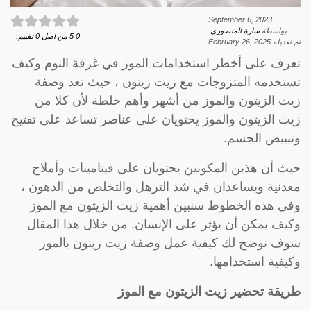
September 6, 2023
بواسطة
سارة المنصوري
.
0
5
من اصل
0
تقييم.
تم تعديله
February 26, 2025
تعرف على أخطر استخدامات الموز في غرفة النوم وكيف
تستخدمه المتزوجات مع زيت زيتون ، حيث تعد وصفة
زيت الزيتون والموز من أشهر وأهم خلطة لأن كلا من
زيت الزيتون والموز يحتويان على عناصر تساعد على تفتيح
وتبييض الجسم.
حيث أن هذين المكونين يحتويان على فيتامينات وأملاح
معدنية ويساعدان في شد الترهل والتخلص من الدهون ،
وفي هذه الخطوط سنبين أهمية زيت الزيتون مع الموز
وكيف يمكن أن يؤثر على الإنسان. من خلال هذا المقال
سوف نوضح لك كيفية عمل وصفة زيت زيتون بالموز
وكيفية استخدامها.
طريقة تحضير زيت الزيتون مع الموز