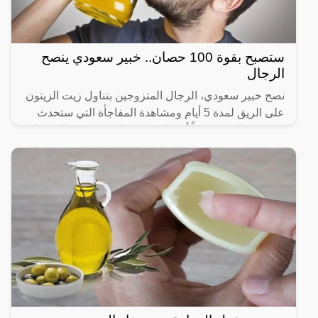
ستصبح بقوة 100 حصان.. خبير سعودي ينصح
الرجال
نصح خبير سعودي، الرجال المتزوجين بتناول زيت الزيتون
على الريق لمدة 5 أيام ومشاهدة المفاجأة التي ستحدث
لهم بعد ذلك، موضحاً أن تناول زيت الزيتون على الريق له