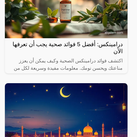
درامينكس: أفضل 5 فوائد صحية يجب أن تعرفها
الآن
اكتشف فوائد درامينكس الصحية وكيف يمكن أن يعزز
مناعتك ويحسن نومك. معلومات مفيدة وسريعة لكل من
يهتم بصحته.