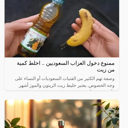
ممنوع دخول العزاب السعوديين .. اخلط كمية
من زيت
وصفة تهم الكثير من الفتيات السعوديات أو النساء على
وجه الخصوص. يعتبر خليط زيت الزيتون والموز أشهر
وأهم خلطة لأن كلا من زيت الزيتون والموز يحتويان على
عناصر