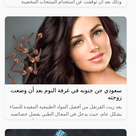
وذلك بعد أن توقفت عن استخدام المنتجات المخصبة
سعودي جن جنونه في غرفة النوم بعد أن وضعت
زوجته
يعد زيت القرنفل من أفضل المواد الطبيعية المفيدة للنساء
بشكل عام، حيث يدخل في المجال الطبي بفضل خصائصه
المضادة للالتهابات والبكتيريا والفطريات، كما أنه يساهم